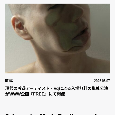
NEWS
2026.08.07
現代の吟遊アーティスト・vqによる入場無料の単独公演
がWWW企画『FREE』にて開催