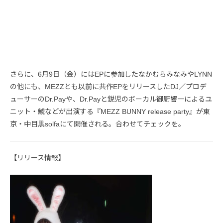
さらに、6月9日（金）にはEPに参加したなかむらみなみやLYNN
の他にも、MEZZとも以前に共作EPをリリースしたDJ／プロデ
ューサーのDr.Payや、Dr.Payと鋭児のボーカル御厨響一によるユ
ニット・鯱などが出演する『MEZZ BUNNY release party』が東
京・中目黒solfaにて開催される。合わせてチェックを。
【リリース情報】