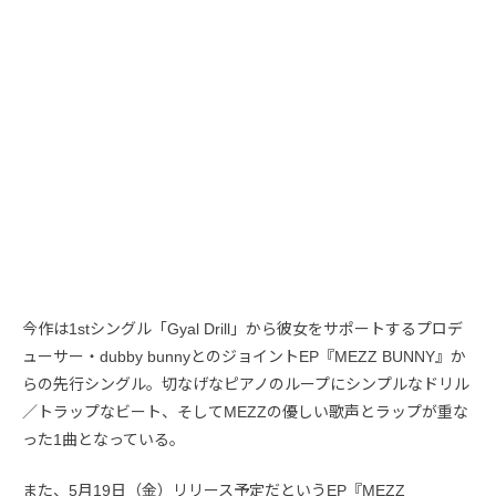
今作は1stシングル「Gyal Drill」から彼女をサポートするプロデ
ューサー・dubby bunnyとのジョイントEP『MEZZ BUNNY』か
らの先行シングル。切なげなピアノのループにシンプルなドリル
／トラップなビート、そしてMEZZの優しい歌声とラップが重な
った1曲となっている。
また、5月19日（金）リリース予定だというEP『MEZZ