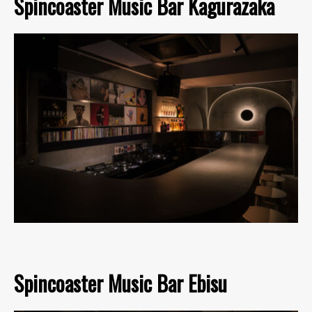
Spincoaster Music Bar Kagurazaka
Spincoaster Music Bar Ebisu