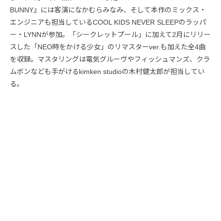
BUNNY』には客演になかむらみなみ、そして本作のミックス・
エンジニアも担当しているCOOL KIDS NEVER SLEEPのラッパ
ー・LYNNが参加。「シークレットプール」に加えて2月にリリー
スした「NEO時をかける少女」のリマスターver.も加えた全4曲
を収録。マスタリングは電気グルーヴやフィッシュマンズ、クラ
ムボンなども手がけるkimken studioの木村健太郎が担当してい
る。