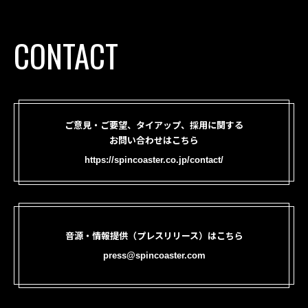
CONTACT
ご意見・ご要望、タイアップ、採用に関する
お問い合わせはこちら
https://spincoaster.co.jp/contact/
音源・情報提供（プレスリリース）はこちら
press@spincoaster.com