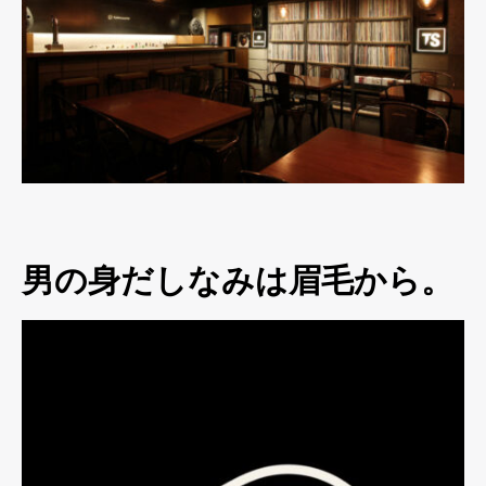
男の身だしなみは眉毛から。