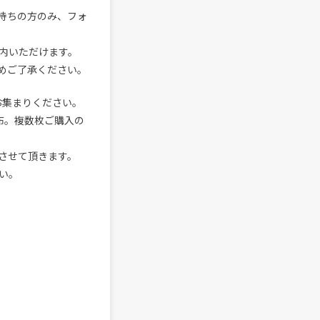
持ちの方のみ、フォ
内いただけます。
めご了承ください。
お集まりください。
布。複数枚ご購入の
させて頂きます。
い。