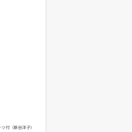
ーツ付（新谷洋子）