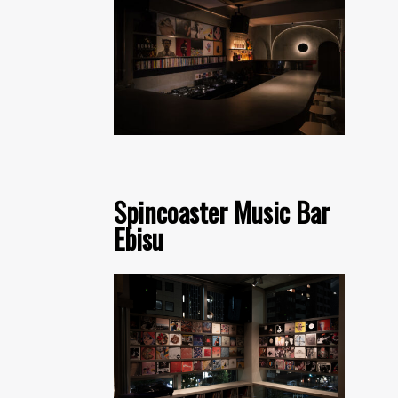
Spincoaster Music Bar
Ebisu