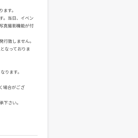
ります。
す。当日、イベン
写真撮影機能が付
発行致しません。
止となっておりま
加となります。
く場合がござ
承下さい。