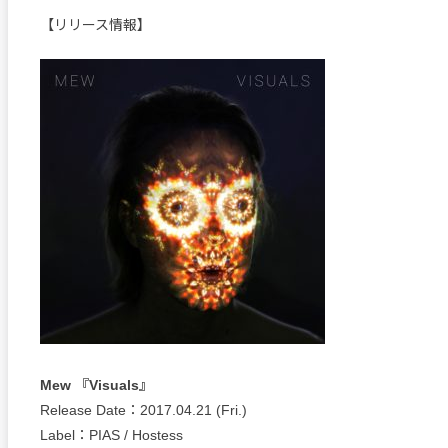
【リリース情報】
Mew 『Visuals』
Release Date：2017.04.21 (Fri.)
Label：PIAS / Hostess