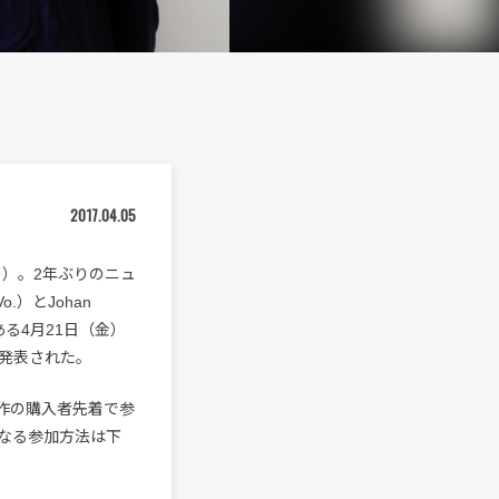
2017.04.05
）。2年ぶりのニュ
o.）とJohan
ある4月21日（金）
発表された。
作の購入者先着で参
なる参加方法は下