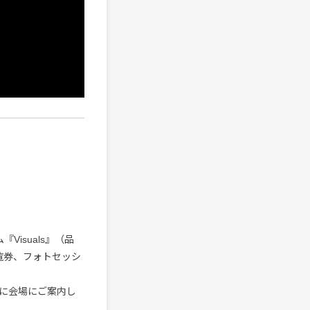
isuals』（品
観覧券、フォトセッシ
に会場にご案内し