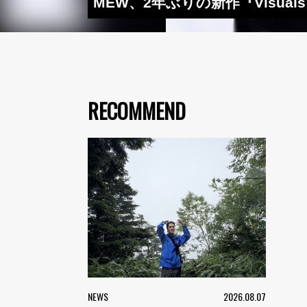
MEW、2年ぶりの新作『Visu
RECOMMEND
NEWS
2026.08.07