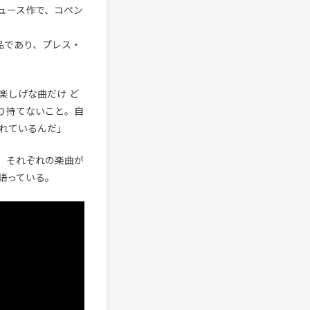
デュース作で、コペン
品であり、プレス・
楽しげな曲だけ ど
り持てないこと。自
れているんだ」
潔で、それぞれの楽曲が
語っている。