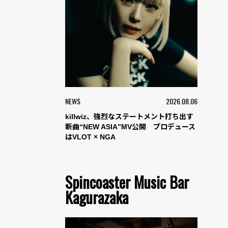
NEWS
2026.08.06
killwiz、強烈なステートメント打ち出す
新曲“NEW ASIA”MV公開 プロデュース
はVLOT × NGA
Spincoaster Music Bar
Kagurazaka