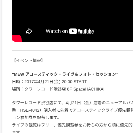
【イベント情報】
“MEW アコースティック・ライヴ＆フォト・セッション”
日時：2017年4月21日(金) 20:00 START
場所：タワーレコード渋谷店 8F SpaceHACHIKAI
タワーレコード渋谷店にて、4月21日（金）店着のニューアルバム『V
番：HSE-4042）購入者に先着でアコースティックライブ優先
ョン参加券を配布します。
ライブの観覧はフリー、優先観覧券をお持ちの方から順に優先的
ます。