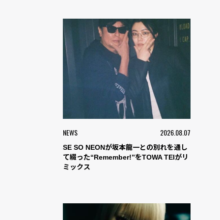
NEWS
2026.08.07
SE SO NEONが坂本龍一との別れを通し
て綴った“Remember!”をTOWA TEIがリ
ミックス