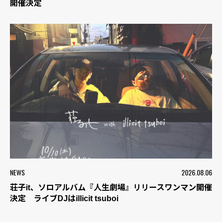
開催決定
NEWS
2026.08.06
荘子it、ソロアルバム『人生劇場』リリースワンマン開催
決定 ライブDJはillicit tsuboi