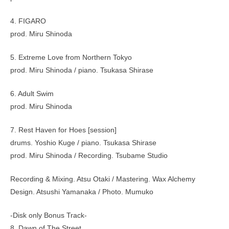
4. FIGARO
prod. Miru Shinoda
5. Extreme Love from Northern Tokyo
prod. Miru Shinoda / piano. Tsukasa Shirase
6. Adult Swim
prod. Miru Shinoda
7. Rest Haven for Hoes [session]
drums. Yoshio Kuge / piano. Tsukasa Shirase
prod. Miru Shinoda / Recording. Tsubame Studio
Recording & Mixing. Atsu Otaki / Mastering. Wax Alchemy
Design. Atsushi Yamanaka / Photo. Mumuko
-Disk only Bonus Track-
8. Dawn of The Street