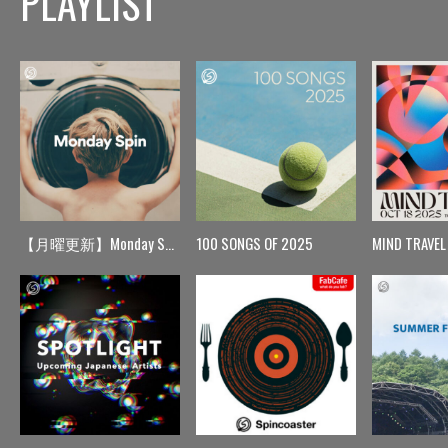
PLAYLIST
【月曜更新】Monday Spin
100 SONGS OF 2025
MIND TRAVEL