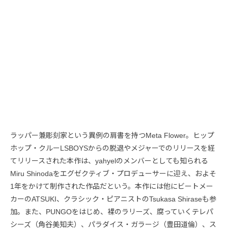
ラッパー兼彫刻家という異例の肩書を持つMeta Flower。ヒップ
ホップ・クルーLSBOYSからの脱退やメジャーでのリリースを経
てリリースされた本作は、yahyelのメンバーとしても知られる
Miru Shinodaをエグゼクティブ・プロデューサーに迎え、およそ
1年をかけて制作された作品だという。本作には他にビートメー
カーのATSUKI、クラシック・ピアニストのTsukasa Shiraseも参
加。また、PUNGOをはじめ、裸のラリーズ、腐っていくテレパ
シーズ（角谷美知夫）、パラダイス・ガラージ（豊田道倫）、ス