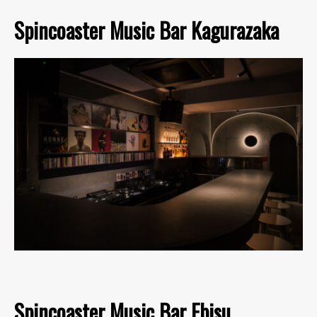
Spincoaster Music Bar Kagurazaka
Spincoaster Music Bar Ebisu