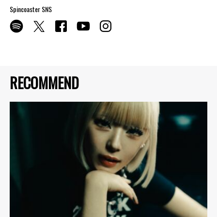
Spincoaster SNS
RECOMMEND