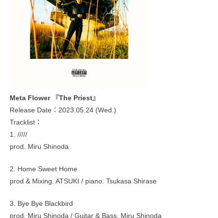
Meta Flower 『The Priest』
Release Date：2023.05.24 (Wed.)
Tracklist：
1. /////
prod. Miru Shinoda
2. Home Sweet Home
prod & Mixing. ATSUKI / piano. Tsukasa Shirase
3. Bye Bye Blackbird
prod. Miru Shinoda / Guitar & Bass. Miru Shinoda