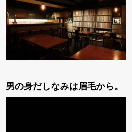
男の身だしなみは眉毛から。