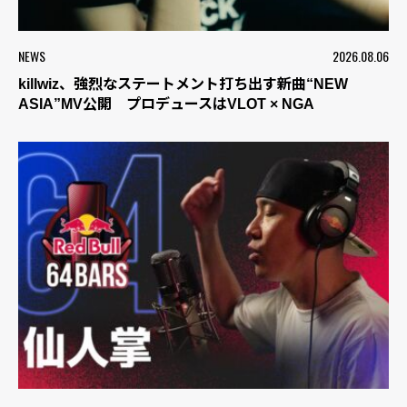
NEWS
2026.08.06
killwiz、強烈なステートメント打ち出す新曲“NEW
ASIA”MV公開 プロデュースはVLOT × NGA