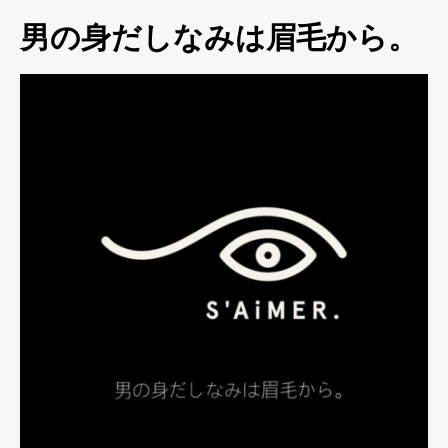
男の身だしなみは眉毛から。