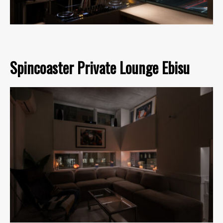
Spincoaster Private Lounge Ebisu