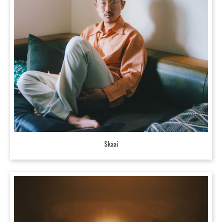
Skaai