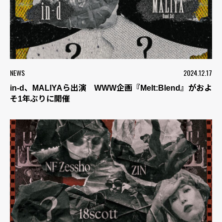
NEWS
2024.12.17
in-d、MALIYAら出演 WWW企画『Melt:Blend』がおよ
そ1年ぶりに開催