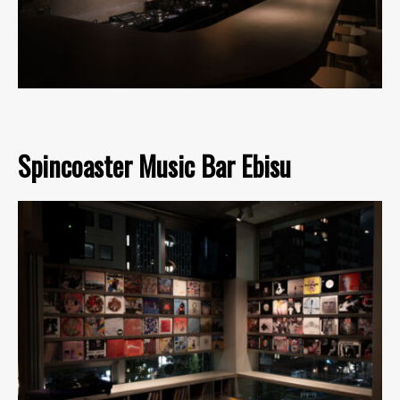
Spincoaster Music Bar Ebisu