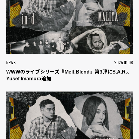
NEWS
2025.01.08
WWWのライブシリーズ『Melt:Blend』第3弾にS.A.R.、
Yusef Imamura追加