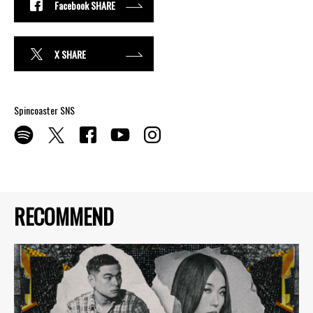
Facebook SHARE
X SHARE
Spincoaster SNS
RECOMMEND