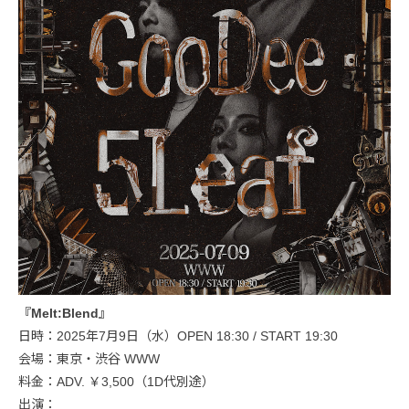
『Melt:Blend』
日時：2025年7月9日（水）OPEN 18:30 / START 19:30
会場：東京・渋谷 WWW
料金：ADV. ￥3,500（1D代別途）
出演：