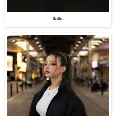
GooDee