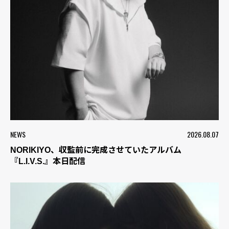
NEWS
2026.08.07
NORIKIYO、収監前に完成させていたアルバム
『L.I.V.S.』本日配信