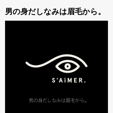
男の身だしなみは眉毛から。