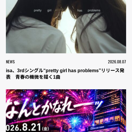
NEWS
2026.08.07
isa、3rdシングル“pretty girl has problems”リリース発
表 青春の機微を描く1曲