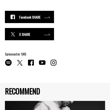
Facebook SHARE
X SHARE
Spincoaster SNS
RECOMMEND