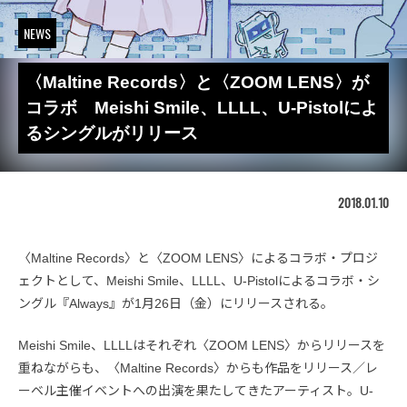
NEWS
〈Maltine Records〉と〈ZOOM LENS〉が
コラボ Meishi Smile、LLLL、U-Pistolによ
るシングルがリリース
2018.01.10
〈Maltine Records〉と〈ZOOM LENS〉によるコラボ・プロジ
ェクトとして、Meishi Smile、LLLL、U-Pistolによるコラボ・シ
ングル『Always』が1月26日（金）にリリースされる。
Meishi Smile、LLLLはそれぞれ〈ZOOM LENS〉からリリースを
重ねながらも、〈Maltine Records〉からも作品をリリース／レ
ーベル主催イベントへの出演を果たしてきたアーティスト。U-