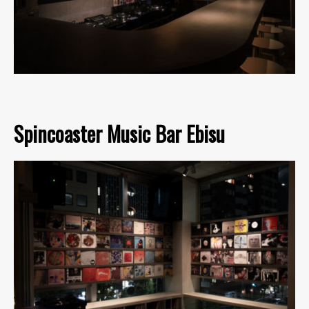
Spincoaster Music Bar Ebisu