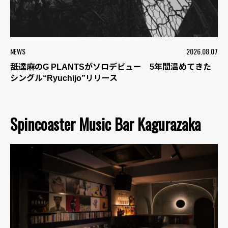
NEWS
2026.08.07
舐達麻のG PLANTSがソロデビュー 5年間温めてきた
シングル“Ryuchijo”リリース
Spincoaster Music Bar Kagurazaka