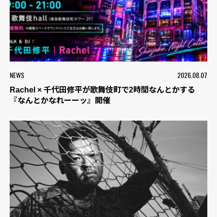
NEWS
2026.08.07
Rachel × 千代田修平が歌舞伎町で2時間なんとかする
『なんとかなれーーッ』開催