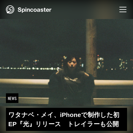
Skip
to
content
NEWS
ワタナベ・メイ、iPhoneで制作した初
EP『光』リリース トレイラーも公開