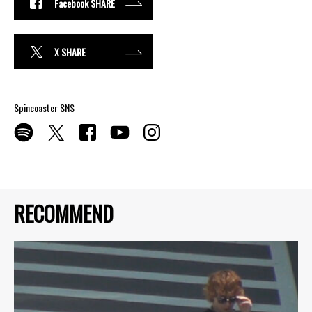
Facebook SHARE
X SHARE
Spincoaster SNS
RECOMMEND