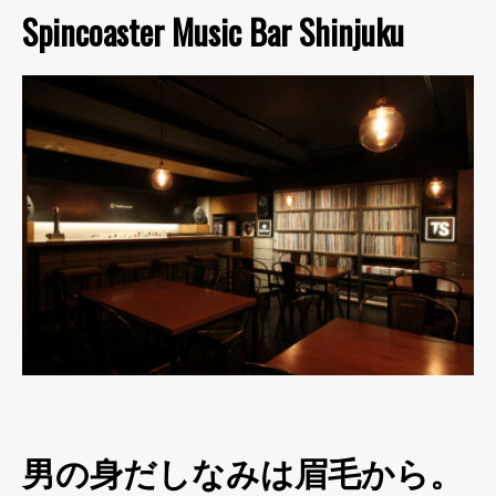
Spincoaster Music Bar Shinjuku
男の身だしなみは眉毛から。