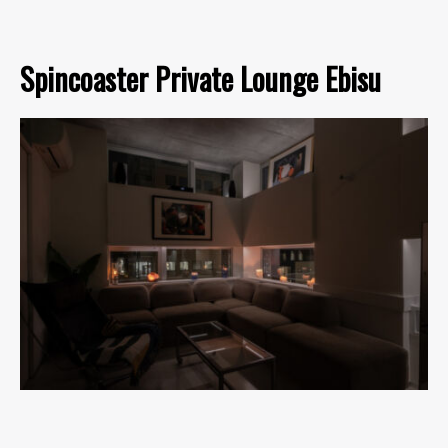
Spincoaster Private Lounge Ebisu