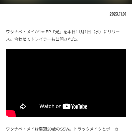
2023.11.01
ワタナベ・メイが1st EP『光』を本日11月1日（水）にリリー
ス。合わせてトレイラーも公開された。
ワタナベ・メイは弱冠20歳のSSW。トラックメイクとボーカ