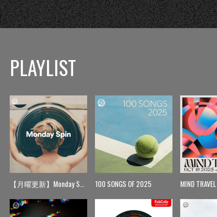
PLAYLIST
【月曜更新】Monday Spin
100 SONGS OF 2025
MIND TRAVEL