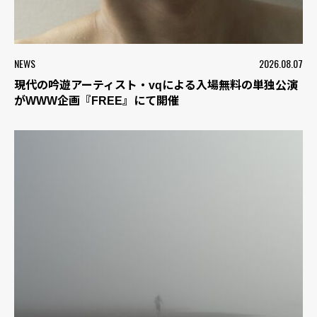
NEWS
2026.08.07
現代の吟遊アーティスト・vqによる入場無料の単独公演
がWWW企画『FREE』にて開催