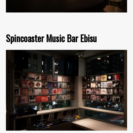
Spincoaster Music Bar Ebisu