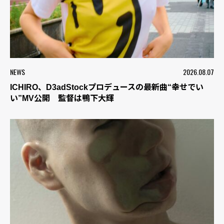
NEWS
2026.08.07
ICHIRO、D3adStockプロデュースの最新曲“幸せでい
い”MV公開 監督は鴨下大輝