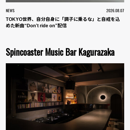
NEWS
2026.08.07
TOKYO世界、自分自身に「調子に乗るな」と自戒を込
めた新曲“Don’t ride on”配信
Spincoaster Music Bar Kagurazaka