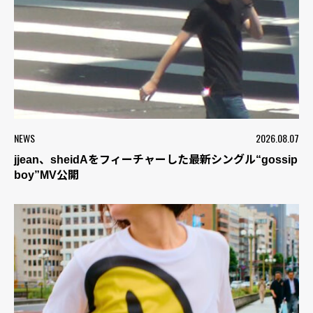
NEWS
2026.08.07
jjean、sheidAをフィーチャーした最新シングル“gossip
boy”MV公開