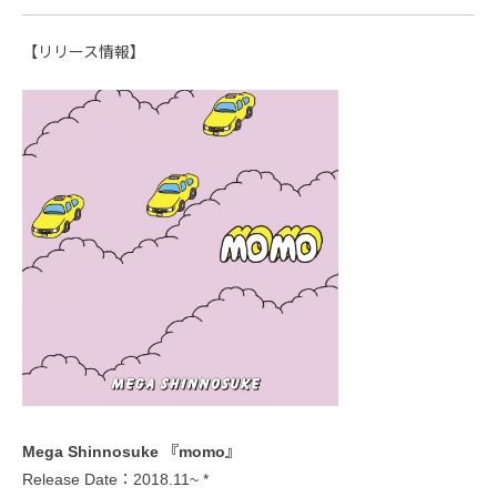
【リリース情報】
Mega Shinnosuke 『momo』
Release Date：2018.11~ *