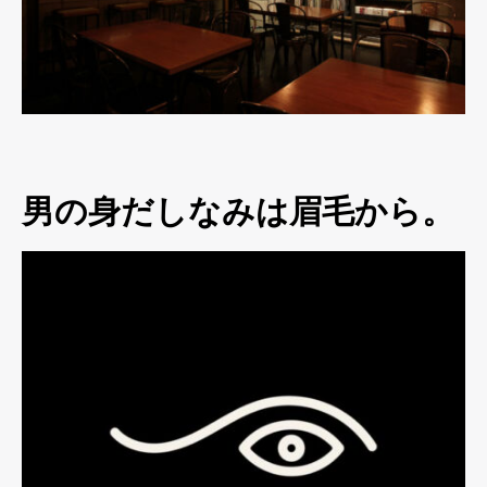
男の身だしなみは眉毛から。