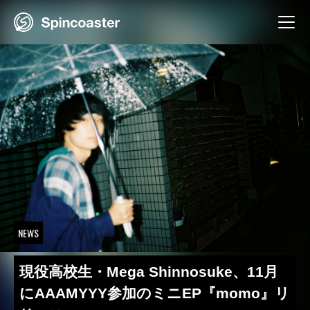
Skip
to
content
NEWS
現役高校生・Mega Shinnosuke、11月
にAAAMYYY参加のミニEP『momo』リ