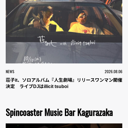
NEWS
2026.08.06
荘子it、ソロアルバム『人生劇場』リリースワンマン開催
決定 ライブDJはillicit tsuboi
Spincoaster Music Bar Kagurazaka