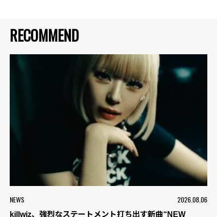
RECOMMEND
NEWS
2026.08.06
killwiz、強烈なステートメント打ち出す新曲“NEW