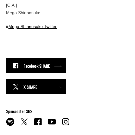
[O.A.]
Mega Shinnosuke
■
Mega Shinnosuke Twitter
Facebook SHARE
X SHARE
Spincoaster SNS