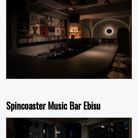
Spincoaster Music Bar Ebisu