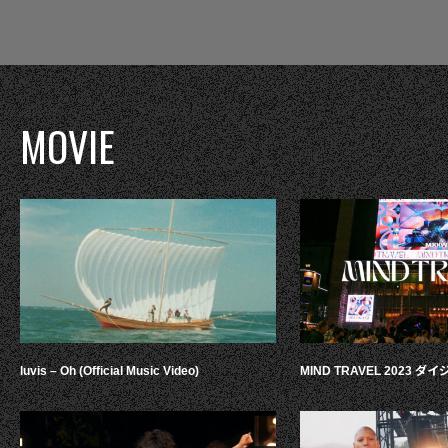
MOVIE
luvis – Oh (Official Music Video)
MIND TRAVEL 2023 