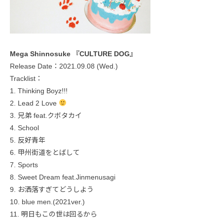
Mega Shinnosuke 『CULTURE DOG』
Release Date：2021.09.08 (Wed.)
Tracklist：
1. Thinking Boyz!!!
2. Lead 2 Love
3. 兄弟 feat.クボタカイ
4. School
5. 反好青年
6. 甲州街道をとばして
7. Sports
8. Sweet Dream feat.Jinmenusagi
9. お洒落すぎてどうしよう
10. blue men.(2021ver.)
11. 明日もこの世は回るから