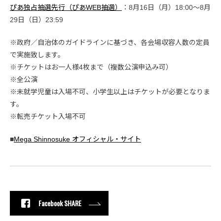
ぴあ独占抽選先行（ぴあWEB抽選）
：8月16日（月）18:00〜8月
29日（日）23:59
※政府／自治体のガイドラインに基づき、各会場収容人数の定員
で実施致します。
※チケットはお一人様4枚まで（複数公演申込み可）
※全公演
※未就学児童は入場不可、小学生以上はチケットが必要となりま
す。
※転売チケット入場不可
■
Mega Shinnosuke オフィシャル・サイト
Facebook SHARE