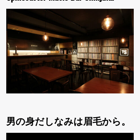
男の身だしなみは眉毛から。