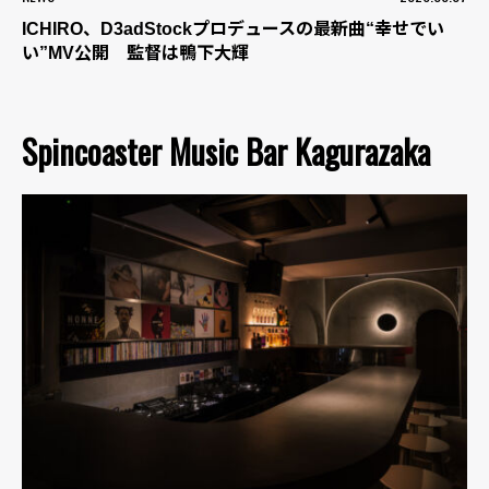
ICHIRO、D3adStockプロデュースの最新曲“幸せでい
い”MV公開 監督は鴨下大輝
Spincoaster Music Bar Kagurazaka