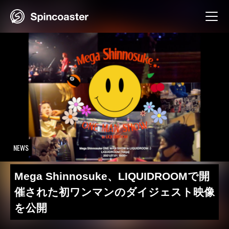
Skip
to
content
NEWS
Mega Shinnosuke、LIQUIDROOMで開
催された初ワンマンのダイジェスト映像
を公開