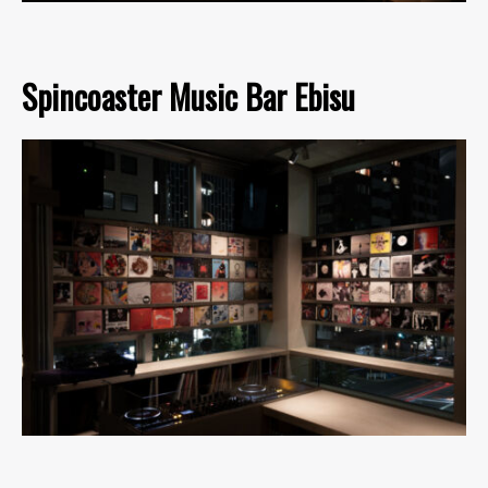
Spincoaster Music Bar Ebisu