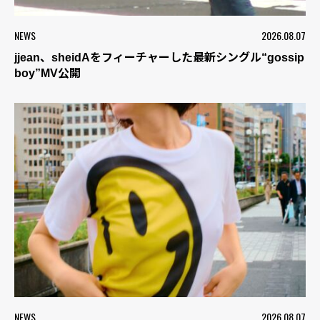
NEWS
2026.08.07
jjean、sheidAをフィーチャーした最新シングル“gossip
boy”MV公開
NEWS
2026.08.07