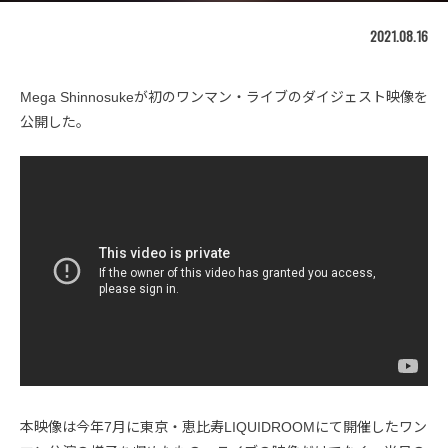
2021.08.16
Mega Shinnosukeが初のワンマン・ライブのダイジェスト映像を
公開した。
本映像は今年7月に東京・恵比寿LIQUIDROOMにて開催したワン