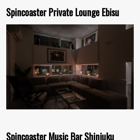
Spincoaster Private Lounge Ebisu
Spincoaster Music Bar Shinjuku