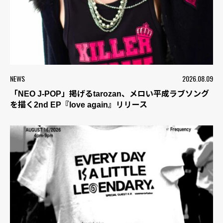
NEWS
2026.08.09
「NEO J-POP」掲げるtarozan、メロい平成ラブソング
を描く2nd EP『love again』リリース