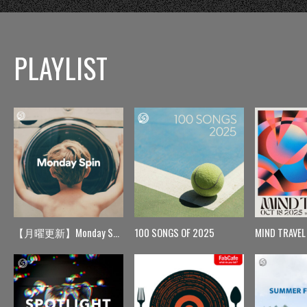
PLAYLIST
【月曜更新】Monday Spin
100 SONGS OF 2025
MIND TRAVEL