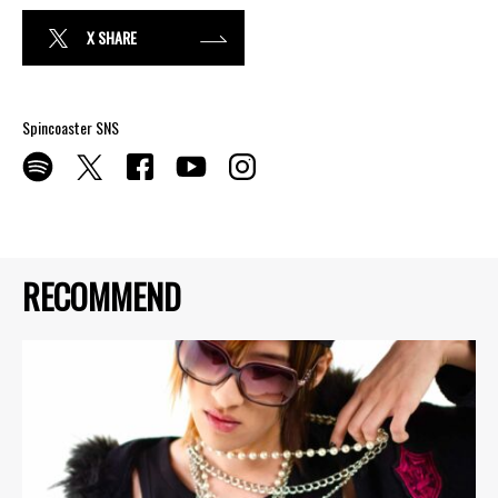
X SHARE
Spincoaster SNS
RECOMMEND