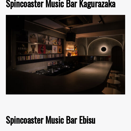
Spincoaster Music Bar Kagurazaka
Spincoaster Music Bar Ebisu