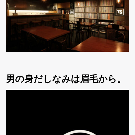
男の身だしなみは眉毛から。