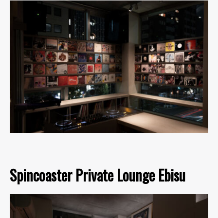
Spincoaster Private Lounge Ebisu