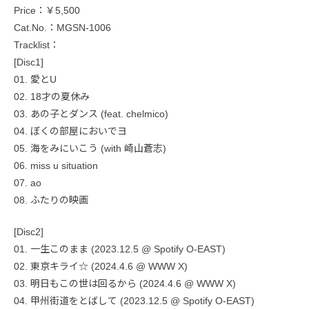
Price：￥5,500
Cat.No.：MGSN-1006
Tracklist：
[Disc1]
01. 愛とU
02. 18才の夏休み
03. あの子とダンス (feat. chelmico)
04. ぼくの部屋においでヨ
05. 海をみにいこう (with 崎山蒼志)
06. miss u situation
07. ao
08. ふたりの映画
[Disc2]
01. 一生このまま (2023.12.5 @ Spotify O-EAST)
02. 東京キライ☆ (2024.4.6 @ WWW X)
03. 明日もこの世は回るから (2024.4.6 @ WWW X)
04. 甲州街道をとばして (2023.12.5 @ Spotify O-EAST)