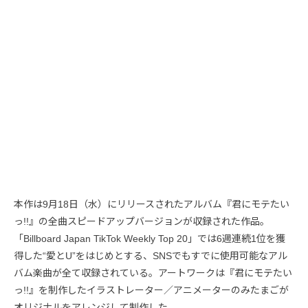
本作は9月18日（水）にリリースされたアルバム『君にモテたい
っ!!』の全曲スピードアップバージョンが収録された作品。
「Billboard Japan TikTok Weekly Top 20」では6週連続1位を獲
得した“愛とU”をはじめとする、SNSでもすでに使用可能なアル
バム楽曲が全て収録されている。アートワークは『君にモテたい
っ!!』を制作したイラストレーター／アニメーターのみたまごが
オリジナルをアレンジして制作した。