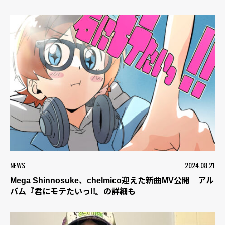
NEWS
2024.08.21
Mega Shinnosuke、chelmico迎えた新曲MV公開 アル
バム『君にモテたいっ!!』の詳細も