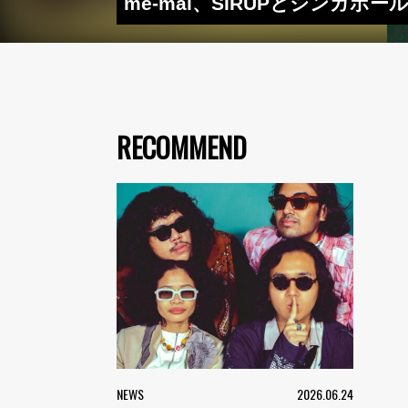
me-mai、SIRUPとシンガポールの
RECOMMEND
NEWS
2026.06.24