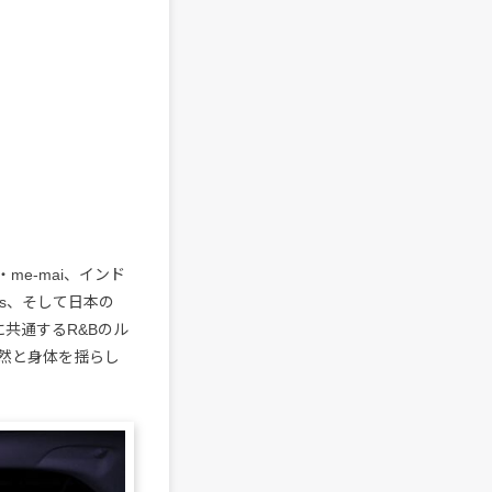
e-mai、インド
es、そして日本の
に共通するR&Bのル
然と身体を揺らし