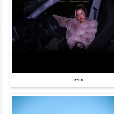
me-mai