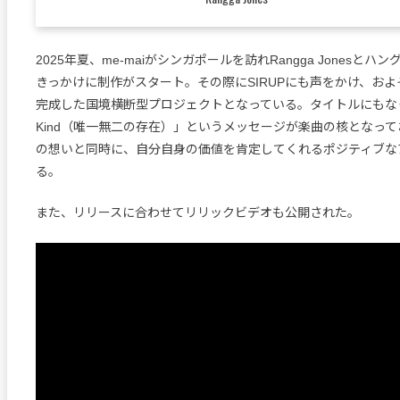
2025年夏、me-maiがシンガポールを訪れRangga Jonesと
きっかけに制作がスタート。その際にSIRUPにも声をかけ、およ
完成した国境横断型プロジェクトとなっている。タイトルにもなってい
Kind（唯一無二の存在）」というメッセージが楽曲の核となっ
の想いと同時に、自分自身の価値を肯定してくれるポジティブな
る。
また、リリースに合わせてリリックビデオも公開された。