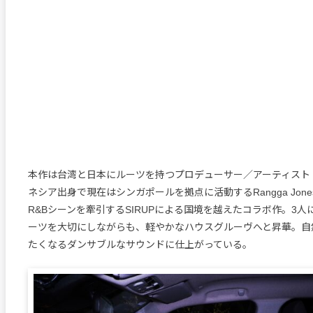
本作は台湾と日本にルーツを持つプロデューサー／アーティスト・m
ネシア出身で現在はシンガポールを拠点に活動するRangga Jon
R&Bシーンを牽引するSIRUPによる国境を越えたコラボ作。3人
ーツを大切にしながらも、軽やかなハウスグルーヴへと昇華。自
たくなるダンサブルなサウンドに仕上がっている。