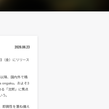
2026.06.23
を8月7日（金）にリリース
ビュー以降、国内外で精
ngaku。およそ3
ある「沈黙」に焦点
いう。
、即興性を兼ね備え