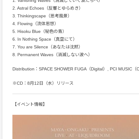
1. Vanishing Waves（消滅していく波たちへ）
2. Astral Echoes（反響とゆらめき）
3. Thinkingscape（思考風景）
4. Flowing（流体思想）
5. Hisoku Blue（秘色の青）
6. In Nothing Space（真空にて）
7. You are Silence（あなたは沈黙）
8. Permanent Waves（消滅しない波へ）
Distribution：SPACE SHOWER FUGA（Digital）, PCI MUSIC
※CD：8月12日（水）リリース
【イベント情報】