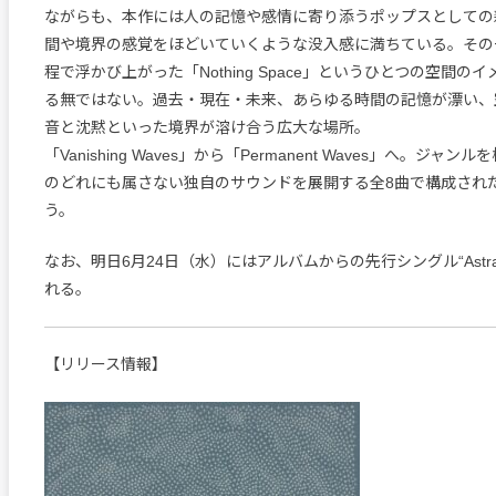
ながらも、本作には人の記憶や感情に寄り添うポップスとしての
間や境界の感覚をほどいていくような没入感に満ちている。その
程で浮かび上がった「Nothing Space」というひとつの空間の
る無ではない。過去・現在・未来、あらゆる時間の記憶が漂い、
音と沈黙といった境界が溶け合う広大な場所。
「Vanishing Waves」から「Permanent Waves」へ。ジャ
のどれにも属さない独自のサウンドを展開する全8曲で構成され
う。
なお、明日6月24日（水）にはアルバムからの先行シングル“Astral 
れる。
【リリース情報】