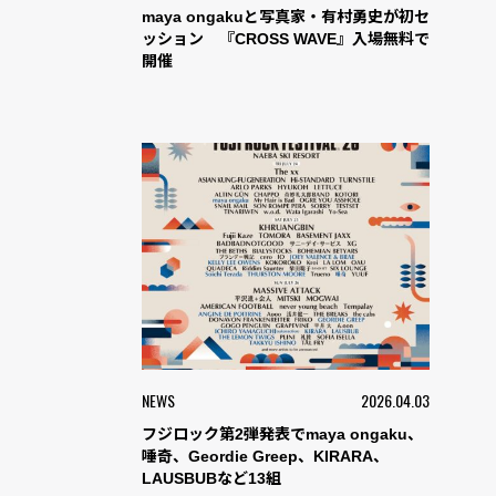
maya ongakuと写真家・有村勇史が初セ
ッション 『CROSS WAVE』入場無料で
開催
NEWS
2026.04.03
フジロック第2弾発表でmaya ongaku、
唾奇、Geordie Greep、KIRARA、
LAUSBUBなど13組