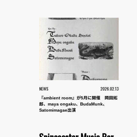
NEWS
2026.02.13
『ambient room』が5月に開催 岡田拓
郎、maya ongaku、BudaMunk、
Satomimagae出演