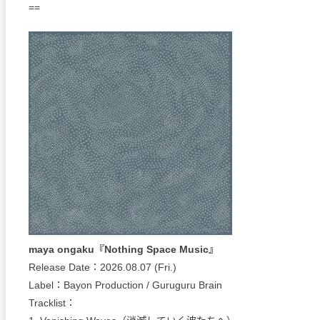
==
maya ongaku『Nothing Space Music』
Release Date：2026.08.07 (Fri.)
Label：Bayon Production / Guruguru Brain
Tracklist：