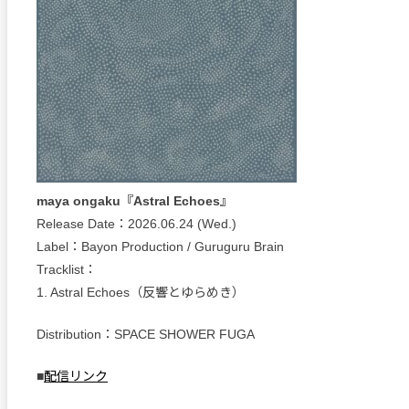
maya ongaku『Astral Echoes』
Release Date：2026.06.24 (Wed.)
Label：Bayon Production / Guruguru Brain
Tracklist：
1. Astral Echoes（反響とゆらめき）
Distribution：SPACE SHOWER FUGA
■
配信リンク