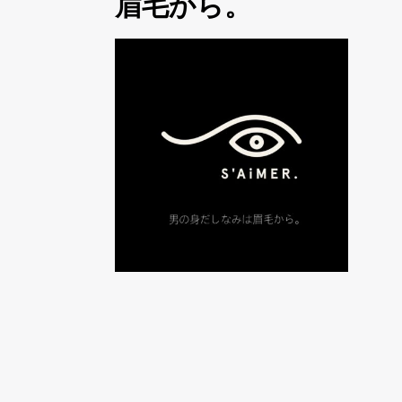
眉毛から。