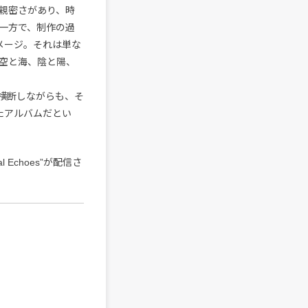
親密さがあり、時
一方で、制作の過
イメージ。それは単な
空と海、陰と陽、
ンルを横断しながらも、そ
たアルバムだとい
Echoes”が配信さ