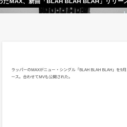
AX、新曲「BLAH BLAH BLAH」リリー
ラッパーのMAXがニュー・シングル「BLAH BLAH BLAH」を9
ース。合わせてMVも公開された。