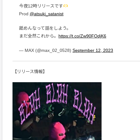
今夜12時リリースです
Prod
@atsuki_satanist
舐めんなって話をしよう。
まだ全然これから。
https://t.co/Zw90FOdjK6
— MAX (@max_02_0528)
September 12, 2023
【リリース情報】