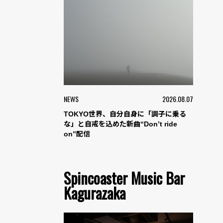
NEWS
2026.08.07
TOKYO世界、自分自身に「調子に乗る
な」と自戒を込めた新曲“Don’t ride
on”配信
Spincoaster Music Bar
Kagurazaka