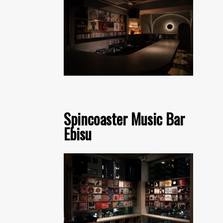
Spincoaster Music Bar
Ebisu