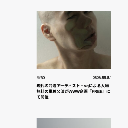
NEWS
2026.08.07
現代の吟遊アーティスト・vqによる入場
無料の単独公演がWWW企画『FREE』に
て開催