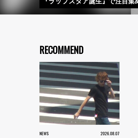
『ラップスタア誕生』で注目集めたM
RECOMMEND
NEWS
2026.08.07