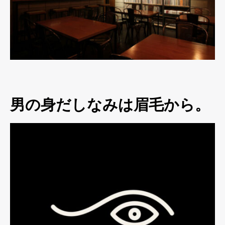
男の身だしなみは眉毛から。