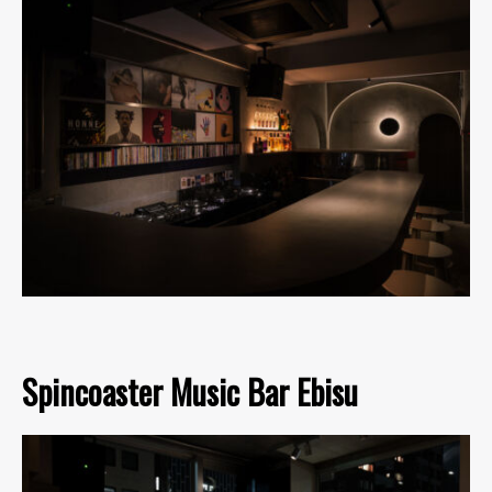
Spincoaster Music Bar Ebisu