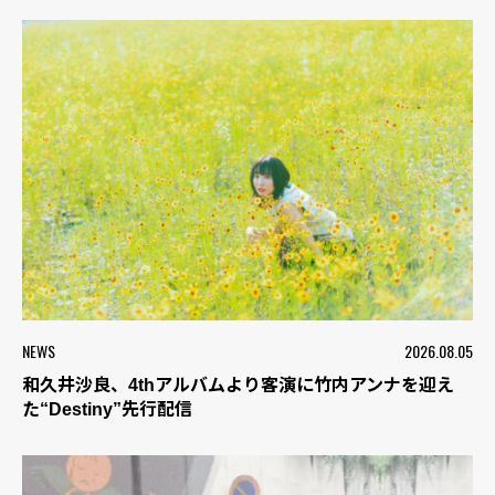
NEWS
2026.08.05
和久井沙良、4thアルバムより客演に竹内アンナを迎え
た“Destiny”先行配信