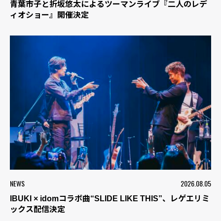
青葉市子と折坂悠太によるツーマンライブ『二人のレデ
ィオショー』開催決定
NEWS
2026.08.05
IBUKI × idomコラボ曲“SLIDE LIKE THIS”、レゲエリミ
ックス配信決定