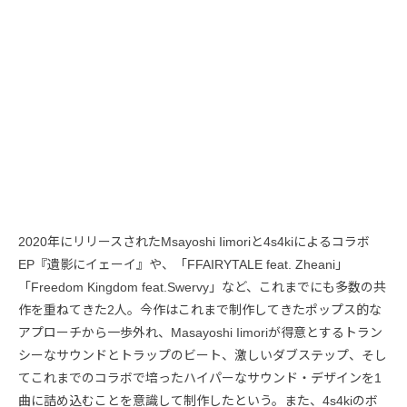
2020年にリリースされたMsayoshi Iimoriと4s4kiによるコラボ
EP『遺影にイェーイ』や、「FFAIRYTALE feat. Zheani」
「Freedom Kingdom feat.Swervy」など、これまでにも多数の共
作を重ねてきた2人。今作はこれまで制作してきたポップス的な
アプローチから一歩外れ、Masayoshi Iimoriが得意とするトラン
シーなサウンドとトラップのビート、激しいダブステップ、そし
てこれまでのコラボで培ったハイパーなサウンド・デザインを1
曲に詰め込むことを意識して制作したという。また、4s4kiのボ