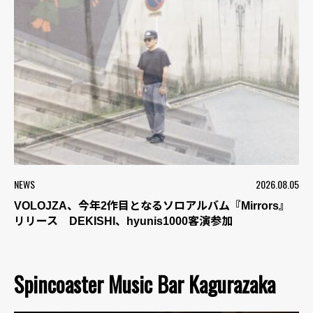
NEWS
2026.08.05
VOLOJZA、今年2作目となるソロアルバム『Mirrors』
リリース DEKISHI、hyunis1000客演参加
Spincoaster Music Bar Kagurazaka