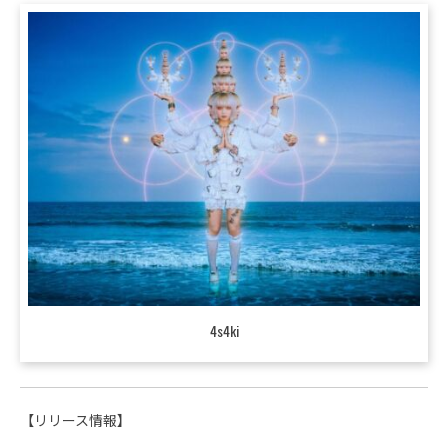
4s4ki
【リリース情報】