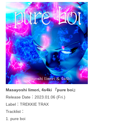
Masayoshi Iimori, 4s4ki 『pure boi』
Release Date：2023.01.06 (Fri.)
Label：TREKKIE TRAX
Tracklist：
1. pure boi