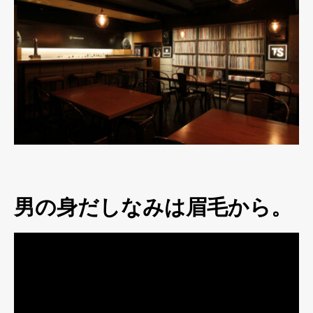
男の身だしなみは眉毛から。