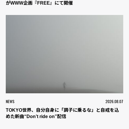
がWWW企画『FREE』にて開催
NEWS
2026.08.07
TOKYO世界、自分自身に「調子に乗るな」と自戒を込
めた新曲“Don’t ride on”配信