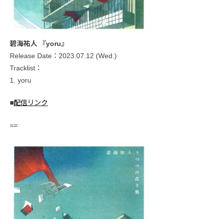
碧海祐人 『yoru』
Release Date：2023.07.12 (Wed.)
Tracklist：
1. yoru
■
配信リンク
==