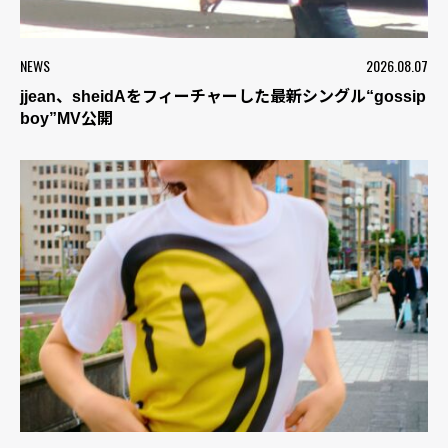
NEWS
2026.08.07
jjean、sheidAをフィーチャーした最新シングル“gossip
boy”MV公開