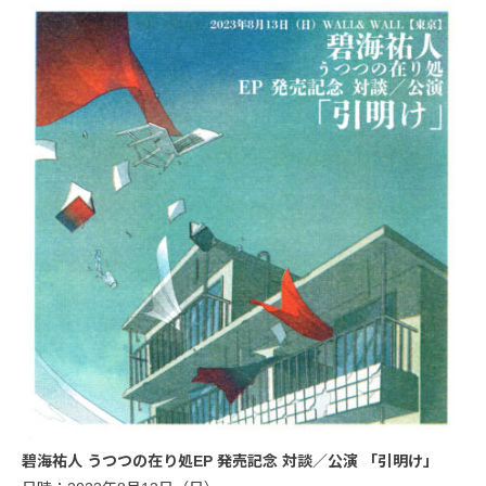
碧海祐人 うつつの在り処EP 発売記念 対談／公演 「引明け」