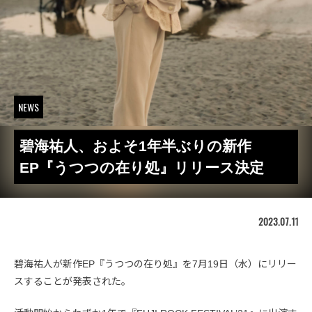
NEWS
碧海祐人、およそ1年半ぶりの新作
EP『うつつの在り処』リリース決定
2023.07.11
碧海祐人が新作EP『うつつの在り処』を7月19日（水）にリリー
スすることが発表された。