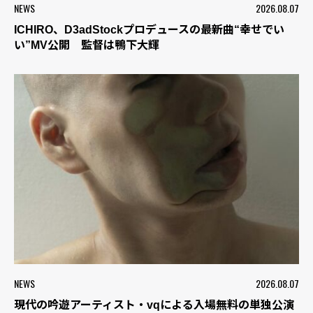
NEWS
2026.08.07
ICHIRO、D3adStockプロデュースの最新曲“幸せでい
い”MV公開 監督は鴨下大輝
NEWS
2026.08.07
現代の吟遊アーティスト・vqによる入場無料の単独公演