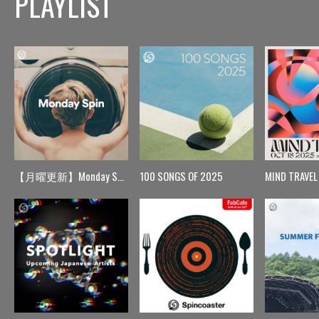
PLAYLIST
【月曜更新】Monday Spin
100 SONGS OF 2025
MIND TRAVEL