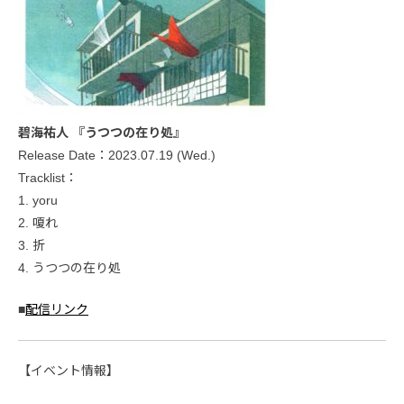
碧海祐人 『うつつの在り処』
Release Date：2023.07.19 (Wed.)
Tracklist：
1. yoru
2. 嗄れ
3. 折
4. うつつの在り処
■
配信リンク
【イベント情報】