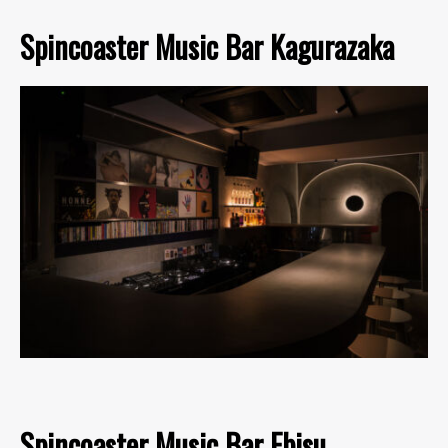
Spincoaster Music Bar Kagurazaka
Spincoaster Music Bar Ebisu