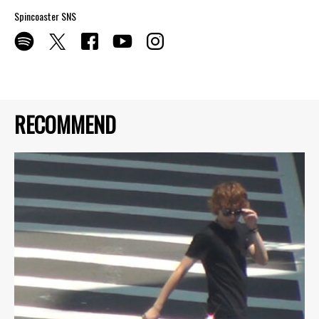
Spincoaster SNS
RECOMMEND