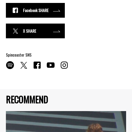
Facebook SHARE
X SHARE
Spincoaster SNS
RECOMMEND