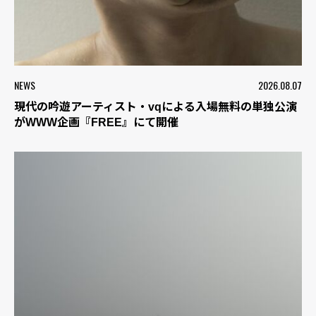
NEWS
2026.08.07
現代の吟遊アーティスト・vqによる入場無料の単独公演
がWWW企画『FREE』にて開催