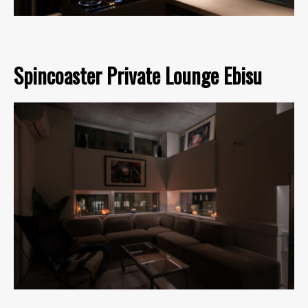
Spincoaster Private Lounge Ebisu