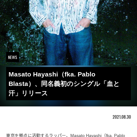
NEWS
Masato Hayashi（fka. Pablo
Blasta）、同名義初のシングル「血と
汗」リリース
2021.08.30
東京を拠点に活動するラッパー、Masato Hayashi（fka. Pablo