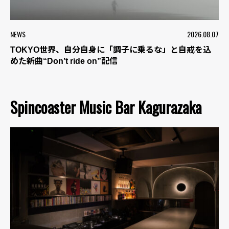
NEWS
2026.08.07
TOKYO世界、自分自身に「調子に乗るな」と自戒を込
めた新曲“Don’t ride on”配信
Spincoaster Music Bar Kagurazaka