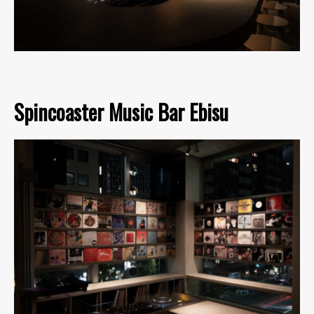
Spincoaster Music Bar Ebisu