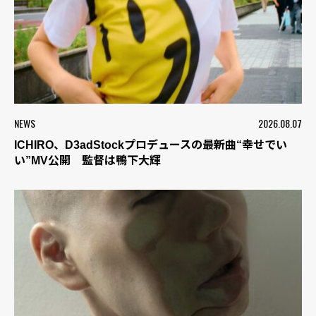
NEWS
2026.08.07
ICHIRO、D3adStockプロデュースの最新曲“幸せでい
い”MV公開 監督は鴨下大輝