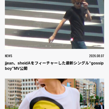
NEWS
2026.08.07
jjean、sheidAをフィーチャーした最新シングル“gossip
boy”MV公開