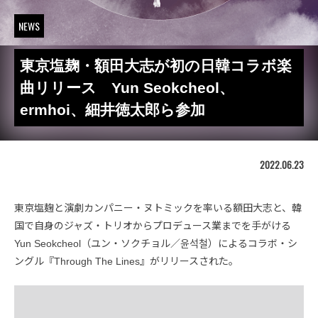
NEWS
東京塩麹・額田大志が初の日韓コラボ楽
曲リリース Yun Seokcheol、
ermhoi、細井徳太郎ら参加
2022.06.23
東京塩麹と演劇カンパニー・ヌトミックを率いる額田大志と、韓
国で自身のジャズ・トリオからプロデュース業までを手がける
Yun Seokcheol（ユン・ソクチョル／윤석철）によるコラボ・シ
ングル『Through The Lines』がリリースされた。