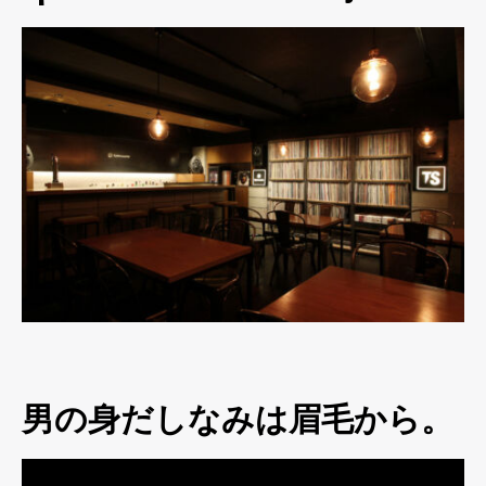
男の身だしなみは眉毛から。