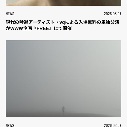
NEWS
2026.08.07
現代の吟遊アーティスト・vqによる入場無料の単独公演
がWWW企画『FREE』にて開催
NEWS
2026.08.07