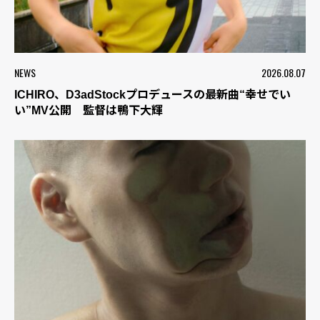
NEWS
2026.08.07
ICHIRO、D3adStockプロデュースの最新曲“幸せでい
い”MV公開 監督は鴨下大輝