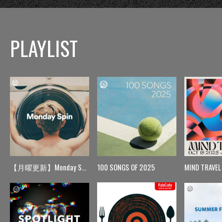
PLAYLIST
【月曜更新】Monday Spin
100 SONGS OF 2025
MIND TRAVEL