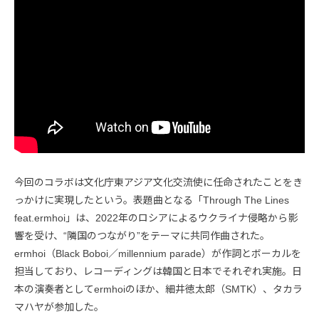
今回のコラボは文化庁東アジア文化交流使に任命されたことをき
っかけに実現したという。表題曲となる「Through The Lines
feat.ermhoi」は、2022年のロシアによるウクライナ侵略から影
響を受け、“隣国のつながり”をテーマに共同作曲された。
ermhoi（Black Boboi／millennium parade）が作詞とボーカルを
担当しており、レコーディングは韓国と日本でそれぞれ実施。日
本の演奏者としてermhoiのほか、細井徳太郎（SMTK）、タカラ
マハヤが参加した。