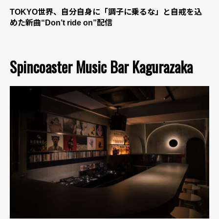
TOKYO世界、自分自身に「調子に乗るな」と自戒を込
めた新曲“Don’t ride on”配信
Spincoaster Music Bar Kagurazaka