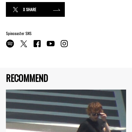
X SHARE
Spincoaster SNS
RECOMMEND