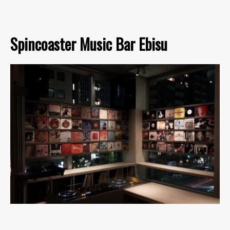
Spincoaster Music Bar Ebisu