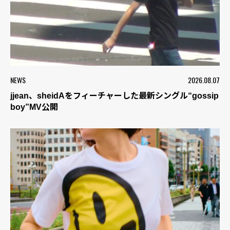
NEWS
2026.08.07
jjean、sheidAをフィーチャーした最新シングル“gossip
boy”MV公開