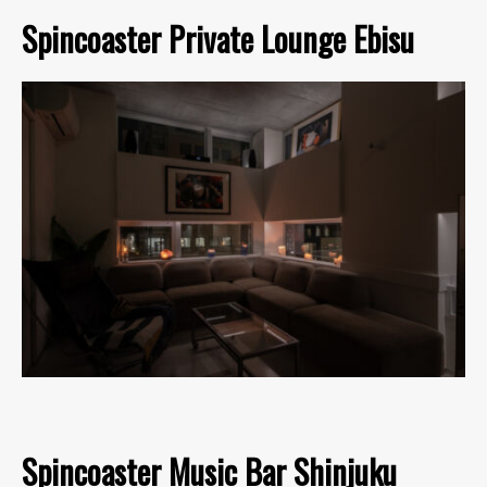
Spincoaster Private Lounge Ebisu
Spincoaster Music Bar Shinjuku