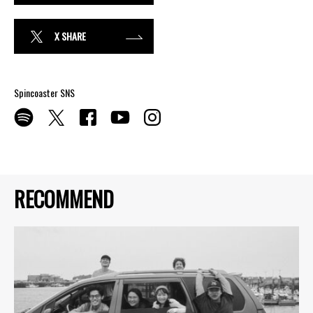
X SHARE
Spincoaster SNS
RECOMMEND