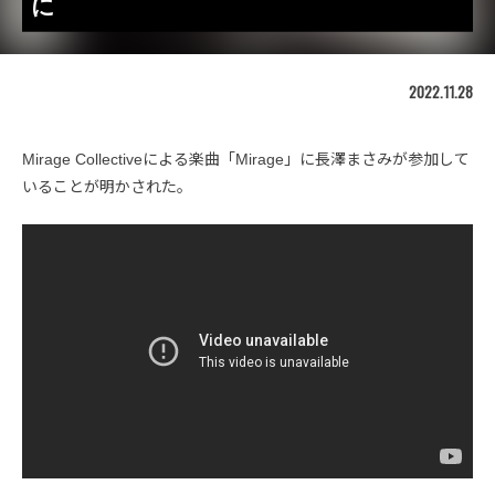
に
2022.11.28
Mirage Collectiveによる楽曲「Mirage」に長澤まさみが参加して
いることが明かされた。