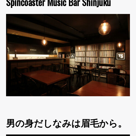
Spincoaster Music Bar Shinjuku
男の身だしなみは眉毛から。