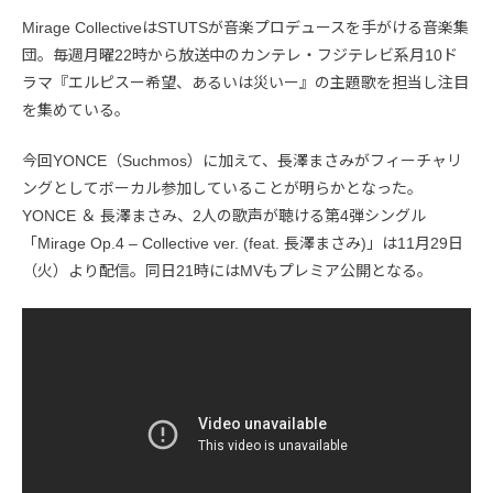
Mirage CollectiveはSTUTSが音楽プロデュースを手がける音楽集
団。毎週月曜22時から放送中のカンテレ・フジテレビ系月10ド
ラマ『エルピスー希望、あるいは災いー』の主題歌を担当し注目
を集めている。
今回YONCE（Suchmos）に加えて、長澤まさみがフィーチャリ
ングとしてボーカル参加していることが明らかとなった。
YONCE ＆ 長澤まさみ、2人の歌声が聴ける第4弾シングル
「Mirage Op.4 – Collective ver. (feat. 長澤まさみ)」は11月29日
（火）より配信。同日21時にはMVもプレミア公開となる。