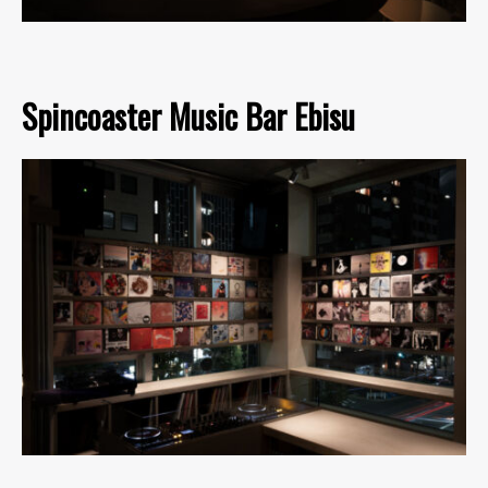
Spincoaster Music Bar Ebisu