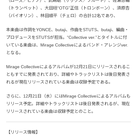
（ローズ／ピアノ）、武嶋聡（サックス／フルート）、佐瀬悠輔
（トランペット）、大田垣“OTG”正信（トロンボーン）、須原杏
（バイオリン）、林田順平（チェロ）の合計12名であり、
本楽曲は作詞をYONCE、butaji、作曲をSTUTS、butaji、編曲・
プロデュースをSTUTSが担当。“Collective ver.”とタイトルに付
いている楽曲は、Mirage Collectiveによるバンド・アレンジver.
となる。
Mirage Collectiveによるアルバムが12月21日にリリースされるこ
ともすでに発表されており、詳細やトラックリストは後日発表さ
れるが現在リリースされている楽曲は収録予定である。
さらに、12月21日（水）にはMirage Collectiveによるアルバムも
リリース予定。詳細やトラックリストは後日発表されるが、現在
リリースされている楽曲は収録予定とのこと。
【リリース情報】