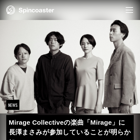
Skip
to
content
NEWS
Mirage Collectiveの楽曲「Mirage」に
長澤まさみが参加していることが明らか