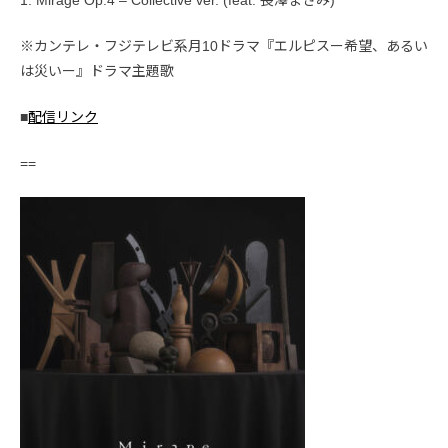
※カンテレ・フジテレビ系月10ドラマ『エルピスー希望、あるい
は災いー』ドラマ主題歌
■
配信リンク
==