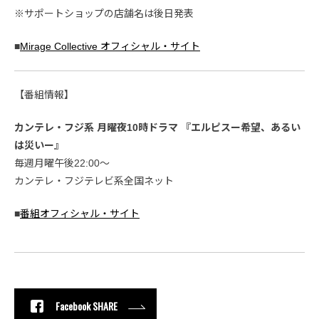
※サポートショップの店舗名は後日発表
■
Mirage Collective オフィシャル・サイト
【番組情報】
カンテレ・フジ系 月曜夜10時ドラマ 『エルピスー希望、あるい
は災いー』
毎週月曜午後22:00〜
カンテレ・フジテレビ系全国ネット
■
番組オフィシャル・サイト
Facebook SHARE