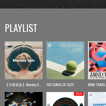
PLAYLIST
【月曜更新】Monday Spin
100 SONGS OF 2025
MIND TRAVEL