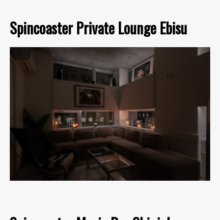
Spincoaster Private Lounge Ebisu