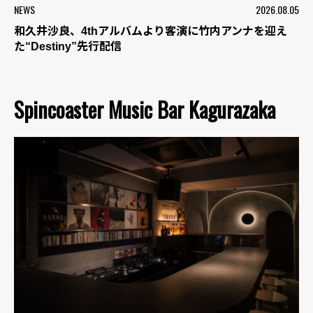
NEWS
2026.08.05
和久井沙良、4thアルバムより客演に竹内アンナを迎え
た“Destiny”先行配信
Spincoaster Music Bar Kagurazaka