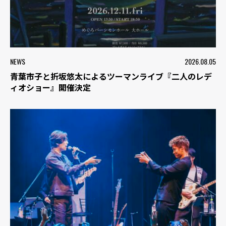
NEWS
2026.08.05
青葉市子と折坂悠太によるツーマンライブ『二人のレデ
ィオショー』開催決定