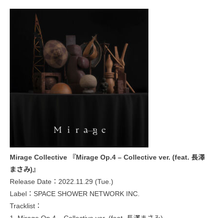
Mirage Collective 『Mirage Op.4 – Collective ver. (feat. 長澤
まさみ)』
Release Date：2022.11.29 (Tue.)
Label：SPACE SHOWER NETWORK INC.
Tracklist：
1. Mirage Op.4 – Collective ver. (feat. 長澤まさみ)