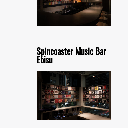
Spincoaster Music Bar
Ebisu