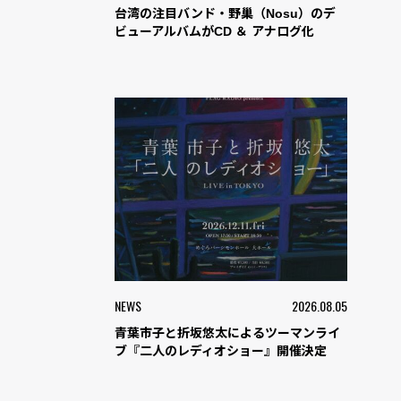
台湾の注目バンド・野巢（Nosu）のデ
ビューアルバムがCD ＆ アナログ化
NEWS
2026.08.05
青葉市子と折坂悠太によるツーマンライ
ブ『二人のレディオショー』開催決定