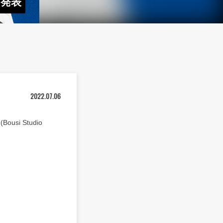
を発表
2022.07.06
usi Studio