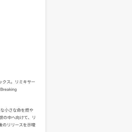
ミックス。リミキサー
eaking
うな小さな命を燃や
世の中へ向けて、リ
後のリリースを示唆