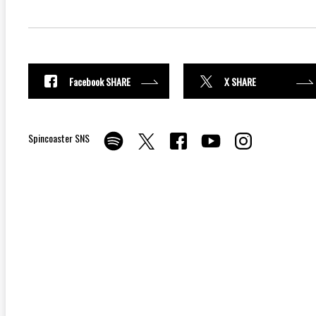
Facebook SHARE
X SHARE
Spincoaster SNS