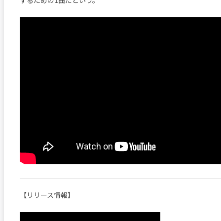
するための1曲だという。
【リリース情報】