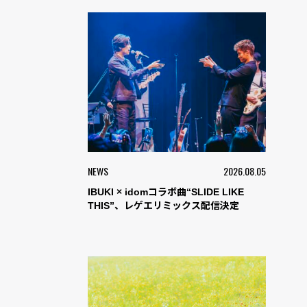
NEWS
2026.08.05
IBUKI × idomコラボ曲“SLIDE LIKE
THIS”、レゲエリミックス配信決定