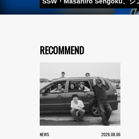
SSW・Masahiro Sengo
RECOMMEND
NEWS
2026.08.06