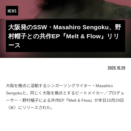
NEWS
大阪発のSSW・Masahiro Sengoku、野
村帽子との共作EP『Melt & Flow』リリ
ース
2025.10.29
大阪を拠点に活動するシンガーソングライター・Masahiro
Sengokuと、同じく大阪を拠点とするビートメイカー／プロデュ
ーサー・野村帽子による共作EP『Melt & Flow』が本日10月29日
（水）にリリースされた。