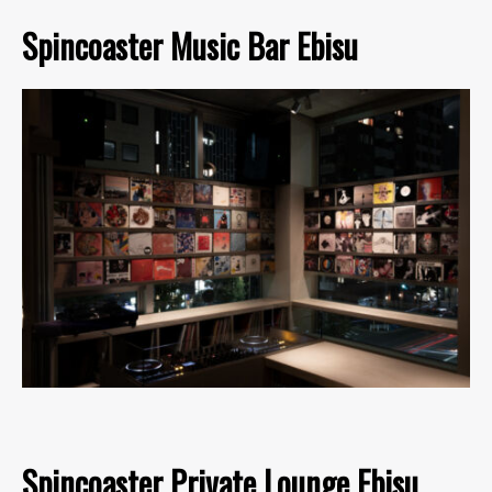
Spincoaster Music Bar Ebisu
Spincoaster Private Lounge Ebisu