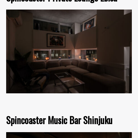
Spincoaster Music Bar Shinjuku