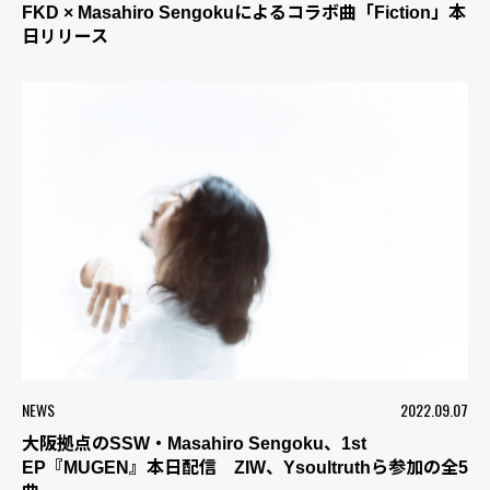
FKD × Masahiro Sengokuによるコラボ曲「Fiction」本
日リリース
NEWS
2022.09.07
大阪拠点のSSW・Masahiro Sengoku、1st
EP『MUGEN』本日配信 ZIW、Ysoultruthら参加の全5