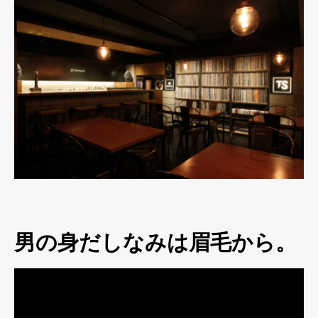
男の身だしなみは眉毛から。