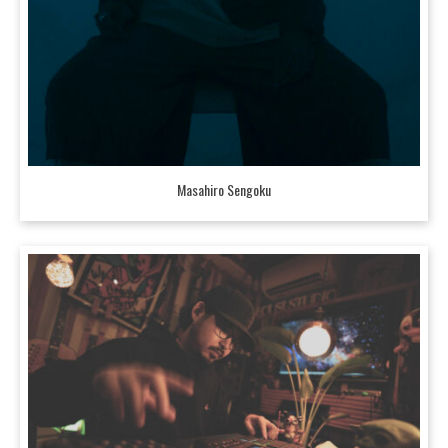
Masahiro Sengoku