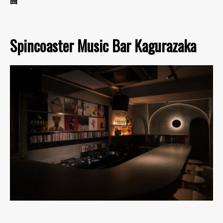
曲
Spincoaster Music Bar Kagurazaka