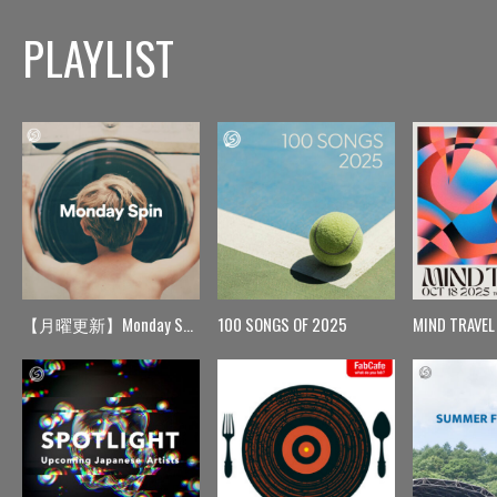
PLAYLIST
【月曜更新】Monday Spin
100 SONGS OF 2025
MIND TRAVEL