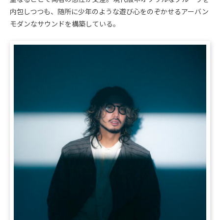
内包しつつも、随所に少年のような遊び心をのぞかせるアーバン
モダンなサウンドを構築している。