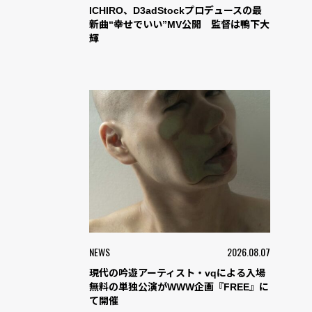
ICHIRO、D3adStockプロデュースの最
新曲“幸せでいい”MV公開 監督は鴨下大
輝
NEWS
2026.08.07
現代の吟遊アーティスト・vqによる入場
無料の単独公演がWWW企画『FREE』に
て開催