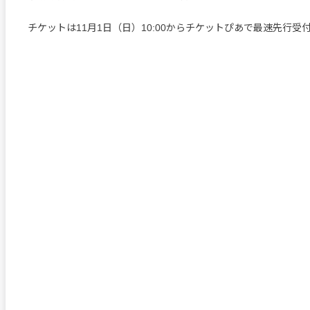
チケットは11月1日（日）10:00からチケットぴあで最速先行受