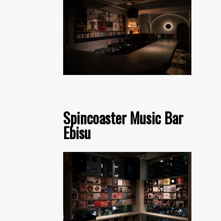
Spincoaster Music Bar
Ebisu