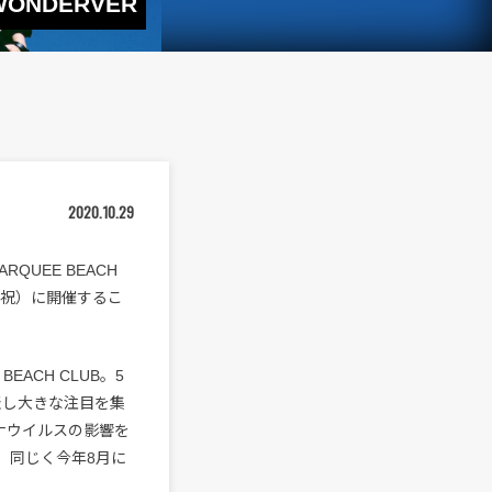
ONDERVER
2020.10.29
QUEE BEACH
（月・祝）に開催するこ
ACH CLUB。5
発表し大きな注目を集
ナウイルスの影響を
、同じく今年8月に