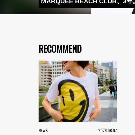
MARQUEE BEACH CLUB、
RECOMMEND
NEWS
2026.08.07