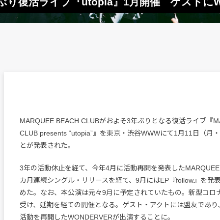
3年ぶり復活ライブ『utopia』1月開催 ゲストにW
MARQUEE BEACH CLUBがおよそ3年ぶりとなる復活ライブ『MAR
CLUB presents “utopia”』を東京・渋谷WWWにて1月11日
とが発表された。
3年の活動休止を経て、今年4月に活動再開を発表したMARQUEE BE
カ月連続シングル・リリースを経て、9月にはEP『follow』を
めた。なお、本公演は元々9月に予定されていたもの。新型コロ
受け、延期を経ての開催となる。ゲスト・アクトには盟友であり
活動を再開したWONDERVERが出演することに。