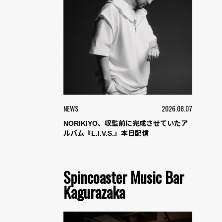
NEWS
2026.08.07
NORIKIYO、収監前に完成させていたア
ルバム『L.I.V.S.』本日配信
Spincoaster Music Bar
Kagurazaka