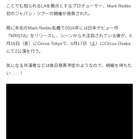
ことでも知られるLAを拠点とするプロデューサー、Mark Redito
初のジャパン・ツアーの開催が発表された。
既に本名のMark Redito名義で2016年には日本デビュー作
『KRISTA』をリリースし、シーンから大注目されている彼が、6
月16日（金）にCircus Tokyoで、6月17日（土）にCircus Osaka
にて2公演を行う。
気になる共演者などは後日発表予定のようなので、続報を待ちた
い……！