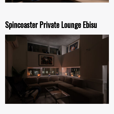
Spincoaster Private Lounge Ebisu