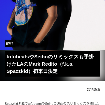
NEWS
tofubeatsやSeihoのリミックスも手掛
けたLAのMark Redito（f.k.a.
Spazzkid）初来日決定
2017.05.12
Spazzkid名義でtofubeatsやSeihoの楽曲の名リミックスを残した