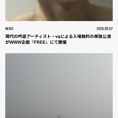
NEWS
2026.08.07
現代の吟遊アーティスト・vqによる入場無料の単独公演
がWWW企画『FREE』にて開催