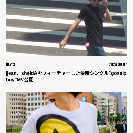
NEWS
2026.08.07
jjean、sheidAをフィーチャーした最新シングル“gossip
boy”MV公開