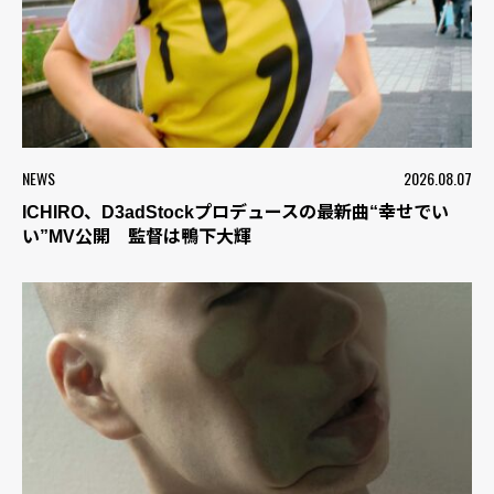
NEWS
2026.08.07
ICHIRO、D3adStockプロデュースの最新曲“幸せでい
い”MV公開 監督は鴨下大輝