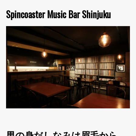
Spincoaster Music Bar Shinjuku
男の身だしなみは眉毛から。