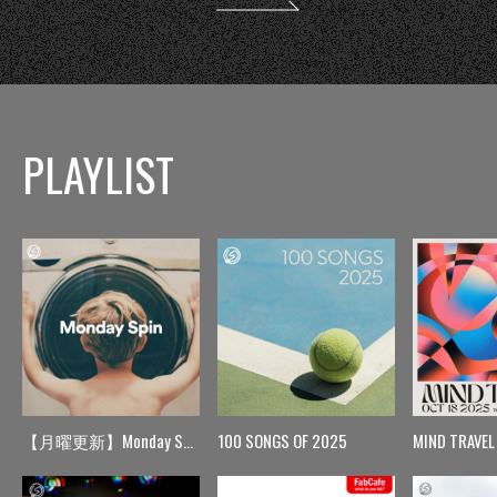
PLAYLIST
【月曜更新】Monday Spin
100 SONGS OF 2025
MIND TRAVEL