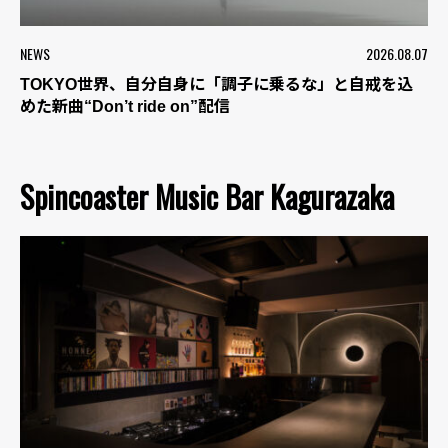
NEWS
2026.08.07
TOKYO世界、自分自身に「調子に乗るな」と自戒を込
めた新曲“Don’t ride on”配信
Spincoaster Music Bar Kagurazaka