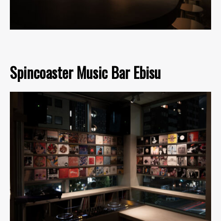
Spincoaster Music Bar Ebisu