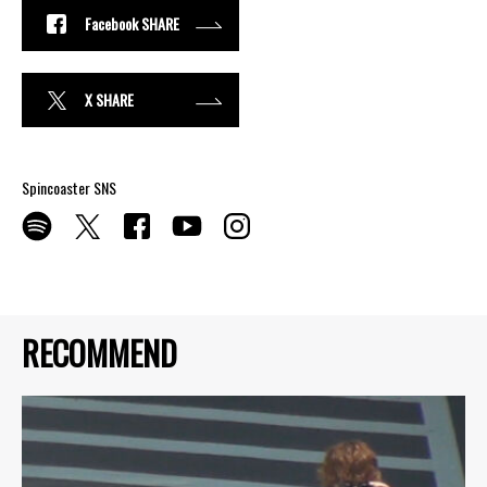
Facebook SHARE
X SHARE
Spincoaster SNS
RECOMMEND