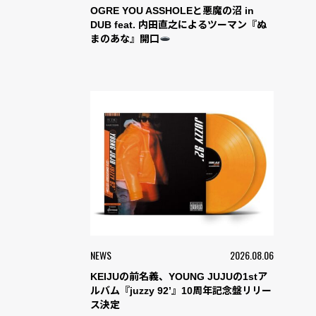
OGRE YOU ASSHOLEと悪魔の沼 in
DUB feat. 内田直之によるツーマン『ぬ
まのあな』開口
NEWS
2026.08.06
KEIJUの前名義、YOUNG JUJUの1stア
ルバム『juzzy 92’』10周年記念盤リリー
ス決定