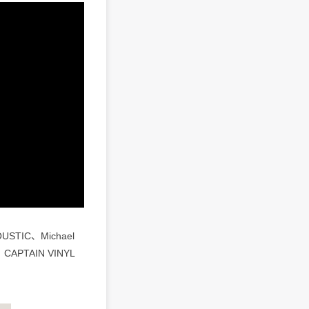
STIC、Michael
APTAIN VINYL