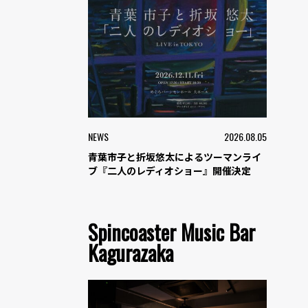
NEWS
2026.08.05
青葉市子と折坂悠太によるツーマンライ
ブ『二人のレディオショー』開催決定
Spincoaster Music Bar
Kagurazaka