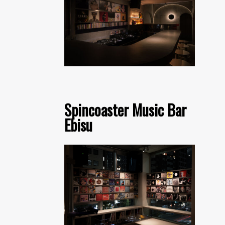
Spincoaster Music Bar
Ebisu