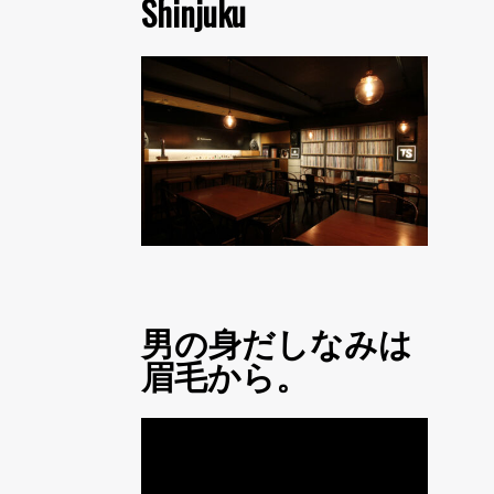
Shinjuku
男の身だしなみは
眉毛から。