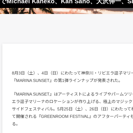
Michael Kaneko、Kan Sano、大沢伸一、S
8月3日（土）、4日（日）にわたって神奈川・リビエラ逗子マリ
『MARINA SUNSET』の第1弾ラインナップが発表された。
『MARINA SUNSET』はアーティストによるライブやパームツ
エラ逗子マリーナのロケーションが作り上げる、極上のマジック
サイドフェスティバル。5月25日（土）、26日（日）にわたっ
て開催される『GREENROOM FESTIVAL』のアフターパーテ
る。