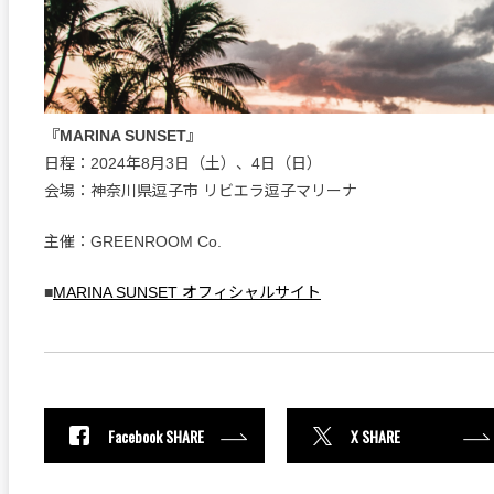
『MARINA SUNSET』
日程：2024年8月3日（土）、4日（日）
会場：神奈川県逗子市 リビエラ逗子マリーナ
主催：GREENROOM Co.
■
MARINA SUNSET オフィシャルサイト
Facebook SHARE
X SHARE