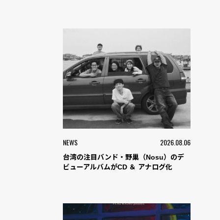
NEWS
2026.08.06
台湾の注目バンド・野巢（Nosu）のデ
ビューアルバムがCD ＆ アナログ化