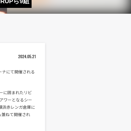
IRUPら9組
2024.05.21
ーナにて開催される
リーに囲まれたリビ
アワーとなるシー
て横浜赤レンガ倉庫に
ィも兼ねて開催され