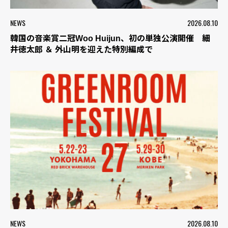
NEWS
2026.08.10
韓国の音楽賞二冠Woo Huijun、初の単独公演開催 細
井徳太郎 ＆ 外山明を迎えた特別編成で
NEWS
2026.08.10