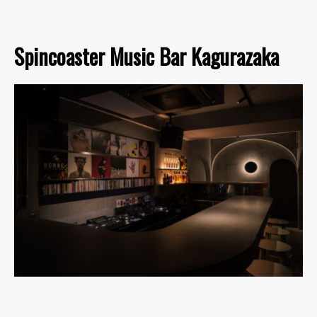
Spincoaster Music Bar Kagurazaka