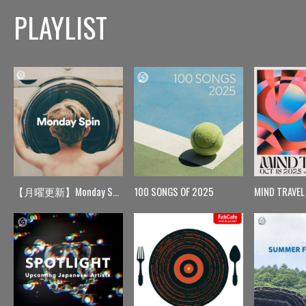
PLAYLIST
【月曜更新】Monday Spin
100 SONGS OF 2025
MIND TRAVEL