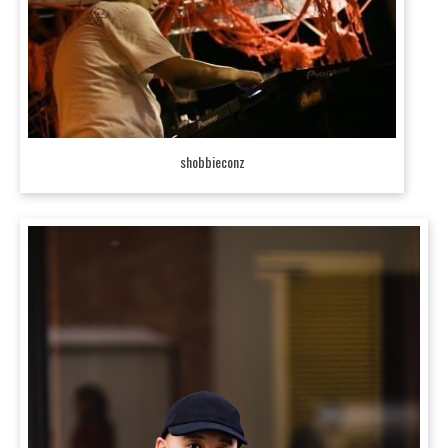
shobbieconz