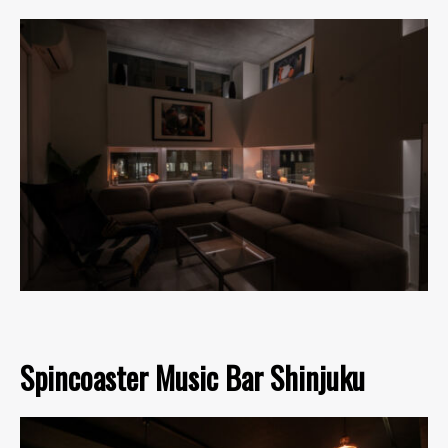
Spincoaster Music Bar Shinjuku