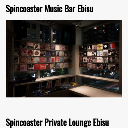
Spincoaster Music Bar Ebisu
Spincoaster Private Lounge Ebisu