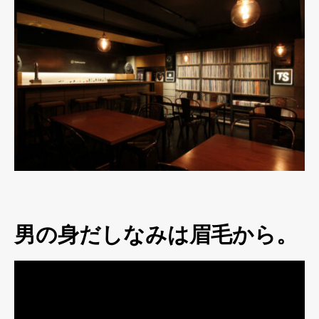
男の身だしなみは眉毛から。