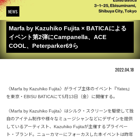
NEWS
Marfa by Kazuhiko Fujita × BATICAによる
イベント第2弾にCampanella、ACE
COOL、Peterparker69ら
2022.04.18
〈Marfa by Kazuhiko Fujita〉がライブ主体のイベント『Yates』
を東京・EBISU BATICAにて5月13日（金）に開催する。
〈Marfa by Kazuhiko Fujita〉はシルク・スクリーンを駆使して独
自のアイテム制作や様々なミュージシャンなどにデザインを提供
しているアーティスト、Kazuhiko Fujitaが主催するプライベー
ト・ブランド。ニューカマーにフォーカスした本イベントは昨年