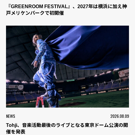
『GREENROOM FESTIVAL』、2027年は横浜に加え神
戸メリケンパークで初開催
NEWS
2026.08.09
Tohji、音楽活動最後のライブとなる東京ドーム公演の開
催を発表