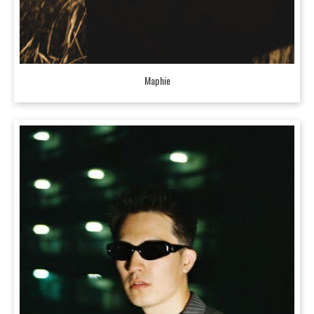
Maphie