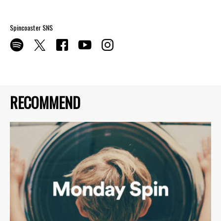
Spincoaster SNS
RECOMMEND