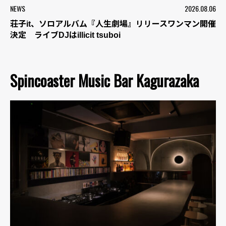
NEWS
2026.08.06
荘子it、ソロアルバム『人生劇場』リリースワンマン開催
決定 ライブDJはillicit tsuboi
Spincoaster Music Bar Kagurazaka