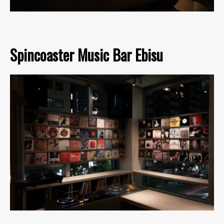
Spincoaster Music Bar Ebisu