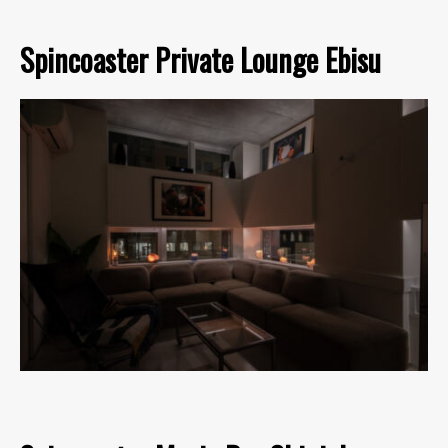
Spincoaster Private Lounge Ebisu