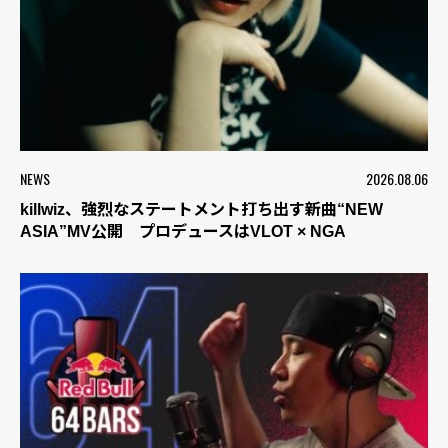
NEWS
2026.08.06
killwiz、強烈なステートメント打ち出す新曲“NEW
ASIA”MV公開 プロデュースはVLOT × NGA