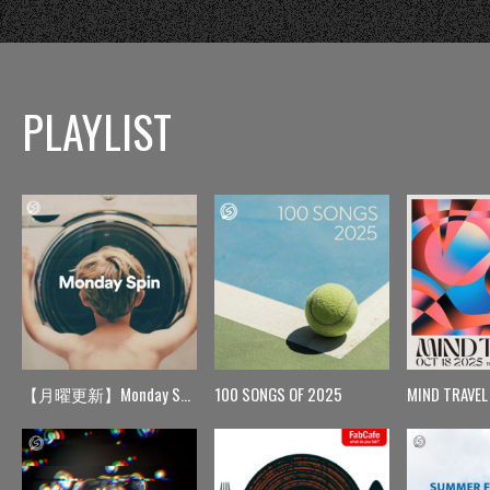
PLAYLIST
【月曜更新】Monday Spin
100 SONGS OF 2025
MIND TRAVEL