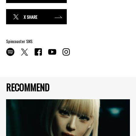
X SHARE
Spincoaster SNS
RECOMMEND