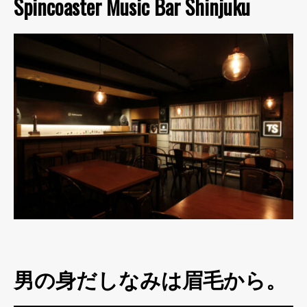
Spincoaster Music Bar Shinjuku
男の身だしなみは眉毛から。