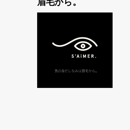
眉毛から。