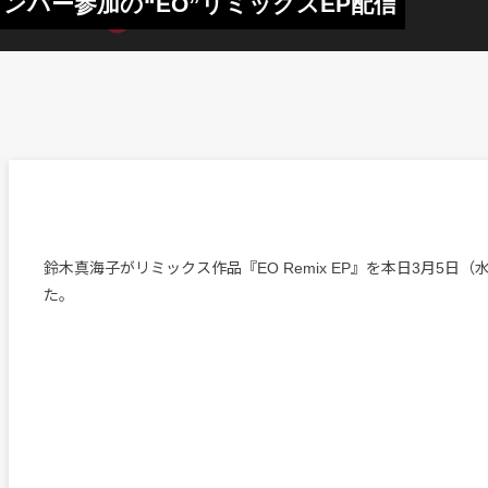
dioメンバー参加の“EO”リミックスEP配信
鈴木真海子がリミックス作品『EO Remix EP』を本日3月5日
た。