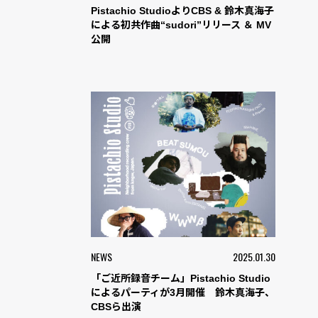
Pistachio StudioよりCBS & 鈴木真海子
による初共作曲“sudori”リリース ＆ MV
公開
NEWS
2025.01.30
「ご近所録音チーム」Pistachio Studio
によるパーティが3月開催 鈴木真海子、
CBSら出演