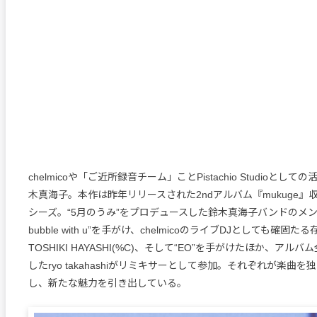
chelmicoや「ご近所録音チーム」ことPistachio Studioとし
木真海子。本作は昨年リリースされた2ndアルバム『mukuge』収
シーズ。“5月のうみ”をプロデュースした鈴木真海子バンドのメンバー・
bubble with u”を手がけ、chelmicoのライブDJとしても確固
TOSHIKI HAYASHI(%C)、そして“EO”を手がけたほか、アル
したryo takahashiがリミキサーとして参加。それぞれが楽曲
し、新たな魅力を引き出している。