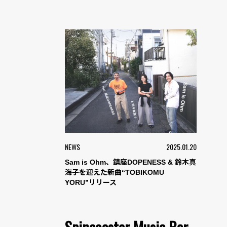
NEWS
2025.01.20
Sam is Ohm、鎮座DOPENESS & 鈴木真
海子を迎えた新曲“TOBIKOMU
YORU”リリース