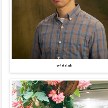
ryo takahashi