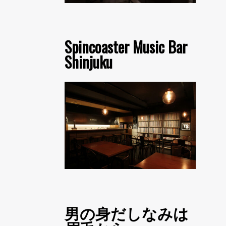
Spincoaster Music Bar
Shinjuku
男の身だしなみは