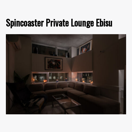
Spincoaster Private Lounge Ebisu