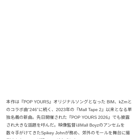
本作は『POP YOURS』オリジナルソングとなった BIM、kZmと
のコラボ曲“246”に続く、2023年の『Mall Tape 2』以来となる単
独名義の新曲。先日開催された『POP YOURS 2026』でも披露
され大きな話題を呼んだ。映像監督はMall Boyzのアンセムを
数々手がけてきたSpikey Johnが務め、郊外のモールを舞台に撮