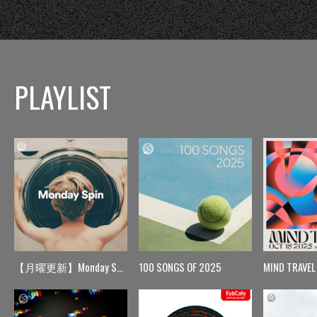
PLAYLIST
【月曜更新】Monday Spin
100 SONGS OF 2025
MIND TRAVEL