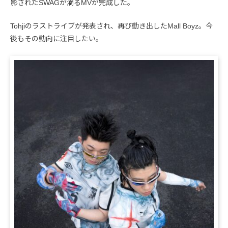
影されたSWAGが滴るMVが完成した。
Tohjiのラストライブが発表され、再び動き出したMall Boyz。今
後もその動向に注目したい。