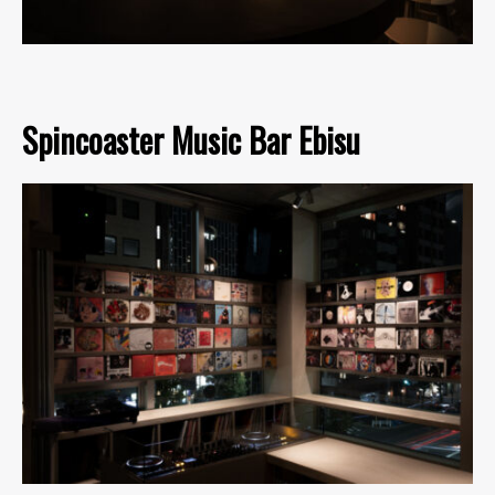
Spincoaster Music Bar Ebisu