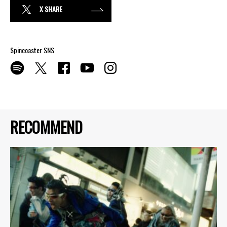
X SHARE
Spincoaster SNS
RECOMMEND