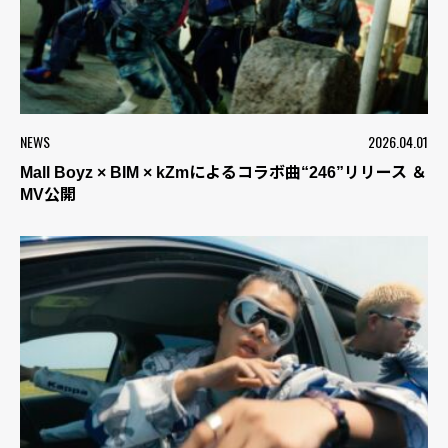
NEWS
2026.04.01
Mall Boyz × BIM × kZmによるコラボ曲“246”リリース ＆
MV公開