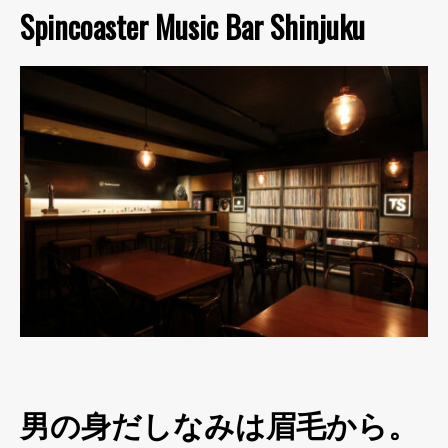
Spincoaster Music Bar Shinjuku
男の身だしなみは眉毛から。