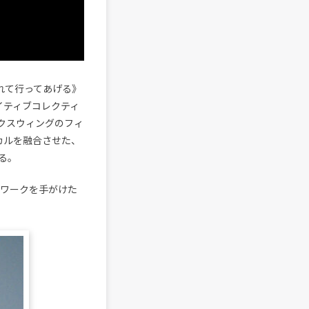
に連れて行ってあげる》
イティブコレクティ
ャックスウィングのフィ
ーカルを融合させた、
る。
ートワークを手がけた