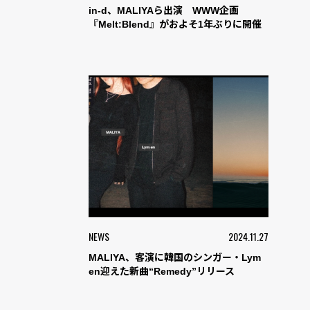
in-d、MALIYAら出演 WWW企画
『Melt:Blend』がおよそ1年ぶりに開催
NEWS
2024.11.27
MALIYA、客演に韓国のシンガー・Lym
en迎えた新曲“Remedy”リリース