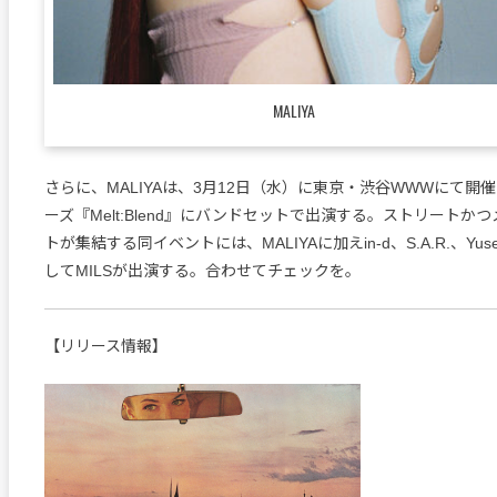
MALIYA
さらに、MALIYAは、3月12日（水）に東京・渋谷WWWにて開
ーズ『Melt:Blend』にバンドセットで出演する。ストリートか
トが集結する同イベントには、MALIYAに加えin-d、S.A.R.、Yusef
してMILSが出演する。合わせてチェックを。
【リリース情報】