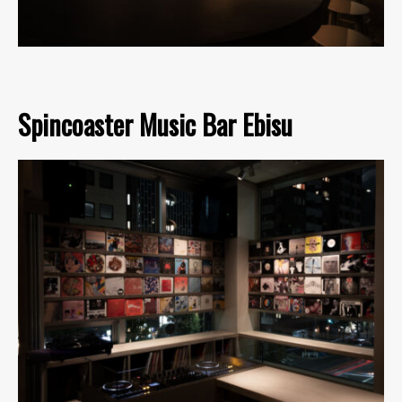
Spincoaster Music Bar Ebisu