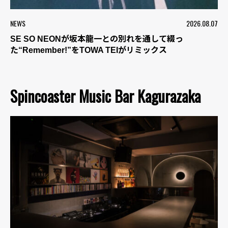
NEWS
2026.08.07
SE SO NEONが坂本龍一との別れを通して綴っ
た“Remember!”をTOWA TEIがリミックス
Spincoaster Music Bar Kagurazaka