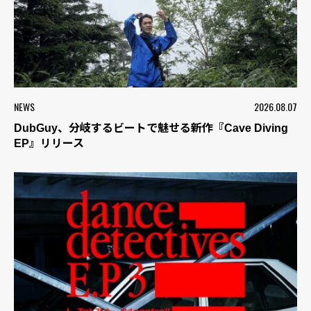
NEWS
2026.08.07
DubGuy、分岐するビートで魅せる新作『Cave Diving
EP』リリース