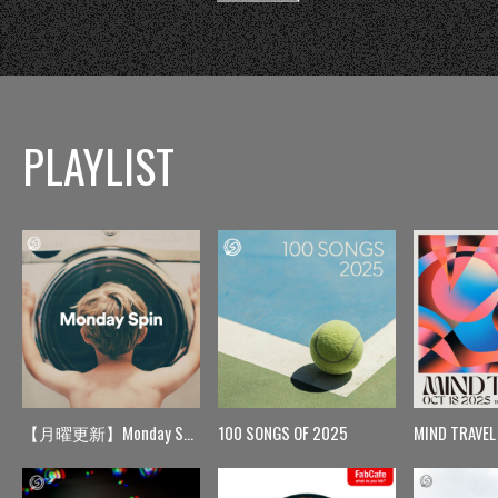
PLAYLIST
【月曜更新】Monday Spin
100 SONGS OF 2025
MIND TRAVEL