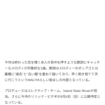
今作は終わった恋を嘆く友人の背中を押すような歌詞とキャッチ
ーなメロディが印象的な1曲。歌詞はメロディーのポップさとは
裏腹に“過去”と“古い服”を重ねて描いており、早く脱ぎ捨てて次
に行こうというMALIYAらしい励ましの内容となっている。
プロデュースはコレクティブ・チーム、Island State Musicが担
当。さらに今作のリリック・ビデオが6月4日（日）に公開予定と
なっている。