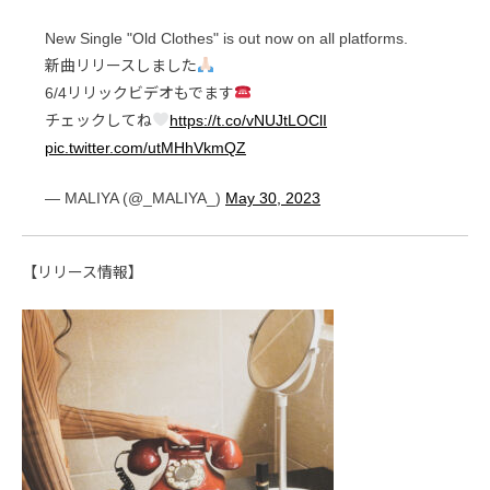
New Single "Old Clothes" is out now on all platforms.
新曲リリースしました
6/4リリックビデオもでます
チェックしてね
https://t.co/vNUJtLOClI
pic.twitter.com/utMHhVkmQZ
— MALIYA (@_MALIYA_)
May 30, 2023
【リリース情報】