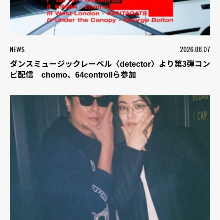
NEWS
2026.08.07
ダンスミュージックレーベル〈detector〉より第3弾コン
ピ配信 chomo、64controllら参加