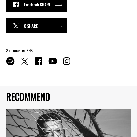
Facebook SHARE
X SHARE
Spincoaster SNS
RECOMMEND