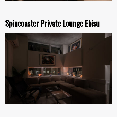
Spincoaster Private Lounge Ebisu