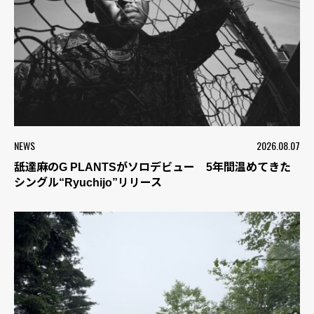
NEWS
2026.08.07
舐達麻のG PLANTSがソロデビュー 5年間温めてきた
シングル“Ryuchijo”リリース