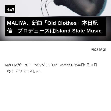
NEWS
MALIYA、新曲「Old Clothes」本日配
信 プロデュースはIsland State Music
2023.05.31
MALIYAがニュー・シングル「Old Clothes」を本日5月31日
（水）にリリースした。