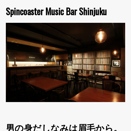
Spincoaster Music Bar Shinjuku
男の身だしなみは眉毛から。