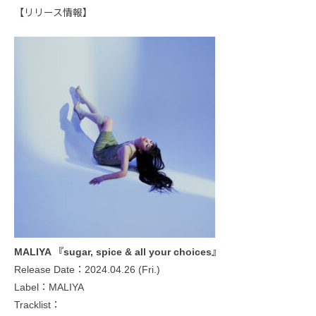
【リリース情報】
MALIYA 『sugar, spice & all your choices』
Release Date：2024.04.26 (Fri.)
Label：MALIYA
Tracklist：