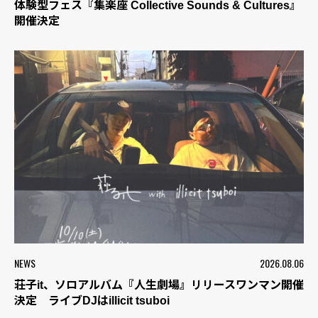
体験型フェス『集楽座 Collective Sounds & Cultures』
開催決定
NEWS
2026.08.06
荘子it、ソロアルバム『人生劇場』リリースワンマン開催
決定 ライブDJはillicit tsuboi