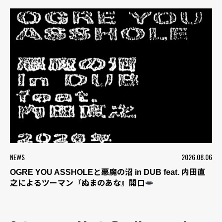
NEWS
2026.08.06
OGRE YOU ASSHOLEと悪魔の沼 in DUB feat. 内田直
之によるツーマン『ぬまのあな』開口