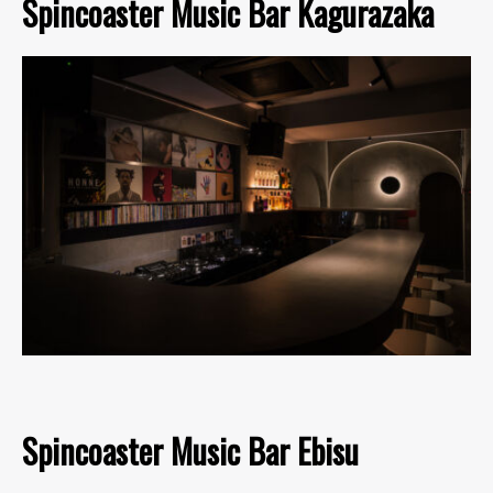
Spincoaster Music Bar Kagurazaka
Spincoaster Music Bar Ebisu