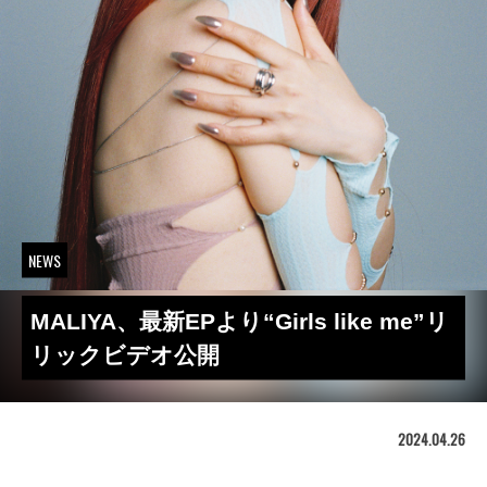
NEWS
MALIYA、最新EPより“Girls like me”リ
リックビデオ公開
2024.04.26