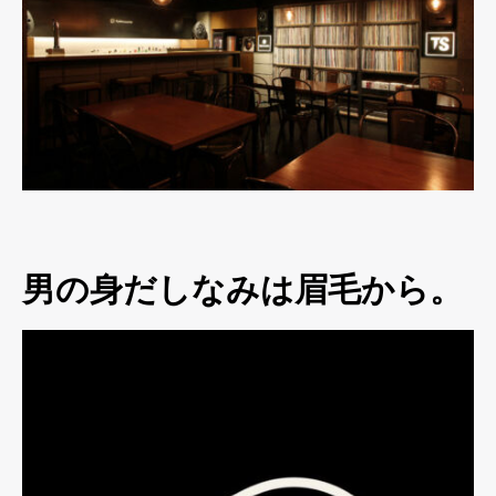
男の身だしなみは眉毛から。