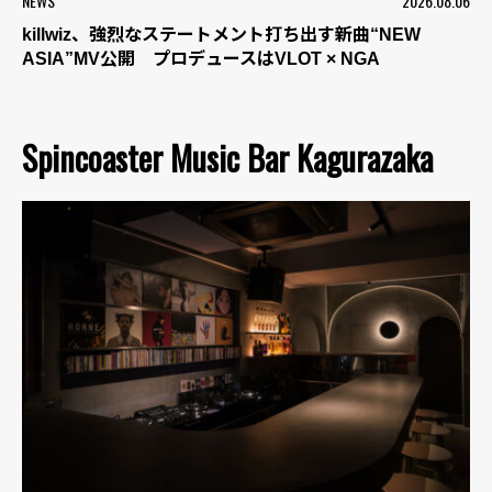
NEWS
2026.08.06
killwiz、強烈なステートメント打ち出す新曲“NEW
ASIA”MV公開 プロデュースはVLOT × NGA
Spincoaster Music Bar Kagurazaka