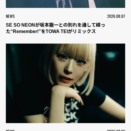
NEWS
2026.08.07
SE SO NEONが坂本龍一との別れを通して綴っ
た“Remember!”をTOWA TEIがリミックス