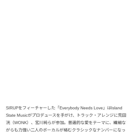
SIRUPをフィーチャーした「Everybody Needs Love」はIsland
State Musicがプロデュースを手がけ、トラック・アレンジに荒田
洸（WONK）、宮川純らが参加。普遍的な愛をテーマに、繊細な
がらも力強い二人のボーカルが絡むクラシックなナンバーになっ