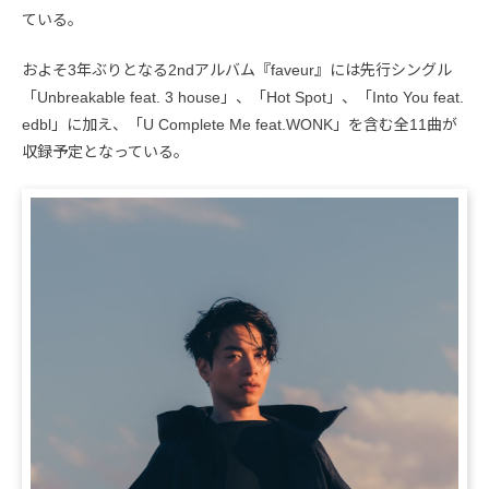
ている。
およそ3年ぶりとなる2ndアルバム『faveur』には先行シングル
「Unbreakable feat. 3 house」、「Hot Spot」、「Into You feat.
edbl」に加え、「U Complete Me feat.WONK」を含む全11曲が
収録予定となっている。