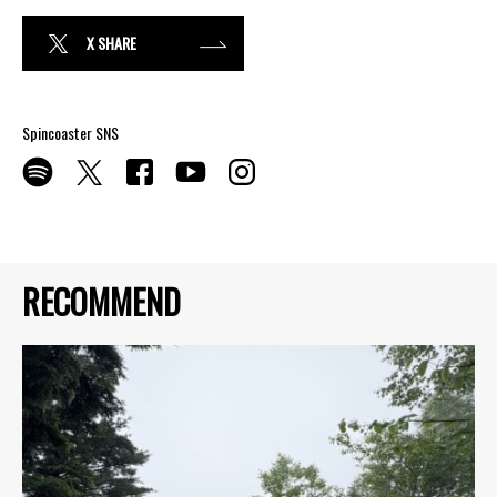
X SHARE
Spincoaster SNS
RECOMMEND