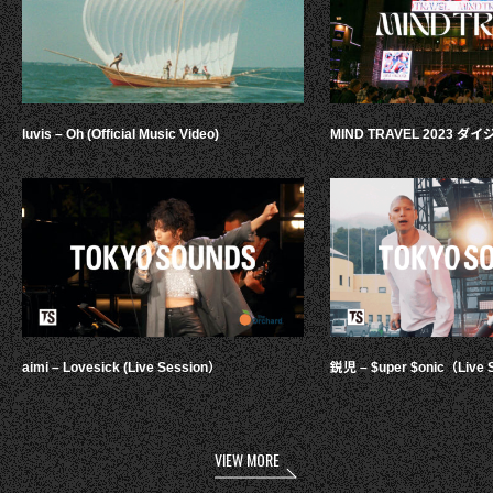
luvis – Oh (Official Music Video)
MIND TRAVEL 2023 
aimi – Lovesick (Live Session）
鋭児 – $uper $onic（Live 
VIEW MORE