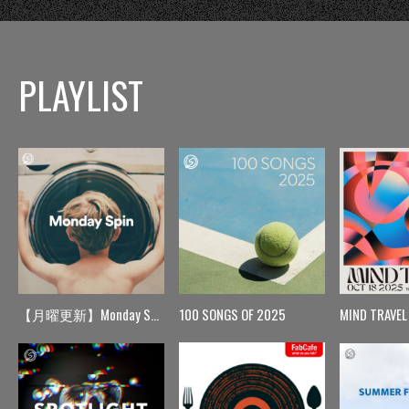
PLAYLIST
【月曜更新】Monday Spin
100 SONGS OF 2025
MIND TRAVEL