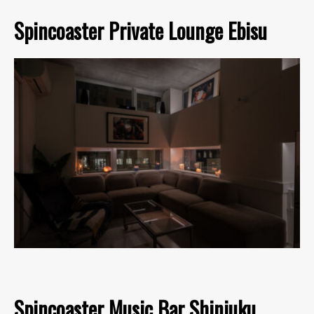
Spincoaster Private Lounge Ebisu
Spincoaster Music Bar Shinjuku