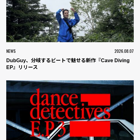
NEWS
2026.08.07
DubGuy、分岐するビートで魅せる新作『Cave Diving
EP』リリース