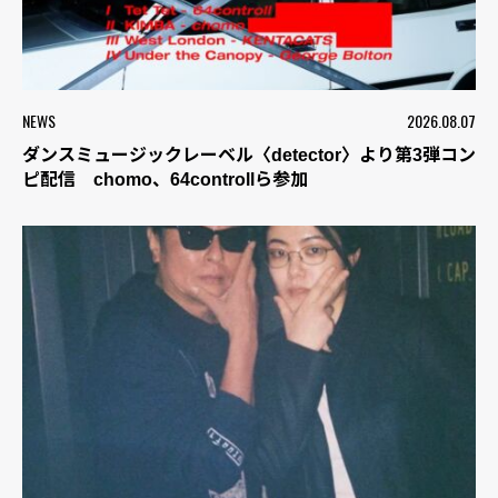
NEWS
2026.08.07
ダンスミュージックレーベル〈detector〉より第3弾コン
ピ配信 chomo、64controllら参加