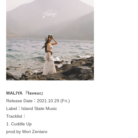
MALIYA 『faveur』
Release Date：2021.10.29 (Fri.)
Label：Island State Music
Tracklist：
1. Cuddle Up
prod.by Mori Zentaro