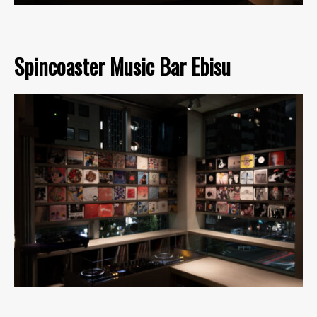
Spincoaster Music Bar Ebisu