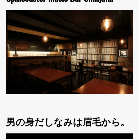
男の身だしなみは眉毛から。