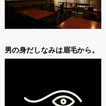
男の身だしなみは眉毛から。