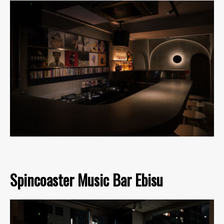
Spincoaster Music Bar Ebisu