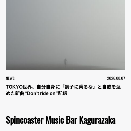
NEWS
2026.08.07
TOKYO世界、自分自身に「調子に乗るな」と自戒を込
めた新曲“Don’t ride on”配信
Spincoaster Music Bar Kagurazaka