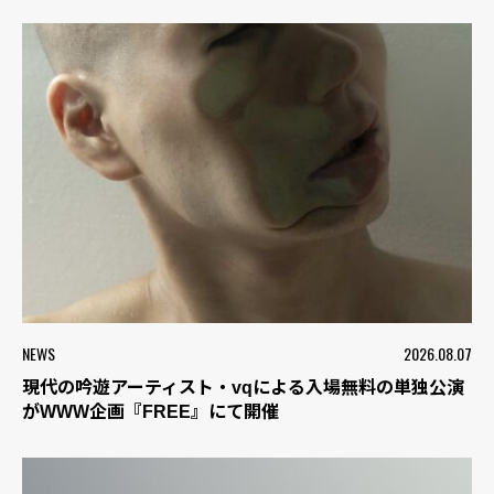
NEWS
2026.08.07
現代の吟遊アーティスト・vqによる入場無料の単独公演
がWWW企画『FREE』にて開催