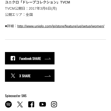
ユニクロ「ドレープコレクション」TVCM
TVCM公開日：2017年3月6日(月)
公開エリア：全国
■詳細：
http://www.uniqlo.com/jp/store/feature/uq/setup/women/
Facebook SHARE
X SHARE
Spincoaster SNS