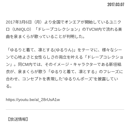
2017.03.07
2017年3月6日（月）より全国でオンエアが開始しているユニク
ロ（UNIQLO）「ドレープコレクション」のTVCM内で流れる楽
曲を泉まくらが歌っていることが判明した。
「ゆるりと着て、凛とする(ゆるりん)」をテーマに、様々なシー
ンで心地よさと女性らしさの両立を叶える「ドレープコレクショ
ン」。同CM内では、そのイメージ・キャラクターである新垣結
衣が、泉まくらが歌う「ゆるりと着て、凛とする」のフレーズに
合わせ、コンセプトを表現した”ゆるりんポーズ”を披露してい
る。
https://youtu.be/al_28rUsA1w
【放送情報】