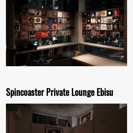
Spincoaster Private Lounge Ebisu