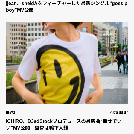
jjean、sheidAをフィーチャーした最新シングル“gossip
boy”MV公開
NEWS
2026.08.07
ICHIRO、D3adStockプロデュースの最新曲“幸せでい
い”MV公開 監督は鴨下大輝