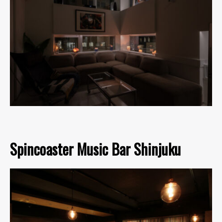
Spincoaster Music Bar Shinjuku