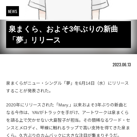
NEWS
泉まくら、およそ3年ぶりの新曲
「夢」リリース
2023.06.13
泉まくらがニュー・シングル「夢」を6月14日（水）にリリース
することが発表された。
2020年にリリースされた「Mary.」以来およそ3年ぶりの新曲と
なる今作は、YAVがトラックを手がけ、アートワークは泉まくら
を語る上で欠かせない大島智子が担当。その類稀なるワード・セ
ンスとメロディ、琴線に触れるラップで高い支持を得てきた泉ま
くら。久方ぶりのカムバックに大きな注目が集まりそうだ。