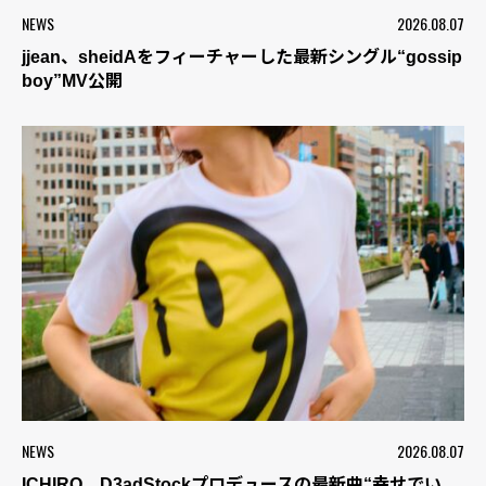
NEWS
2026.08.07
jjean、sheidAをフィーチャーした最新シングル“gossip
boy”MV公開
NEWS
2026.08.07
ICHIRO、D3adStockプロデュースの最新曲“幸せでい