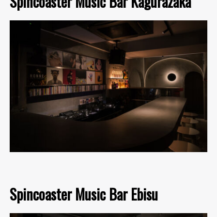
Spincoaster Music Bar Kagurazaka
Spincoaster Music Bar Ebisu