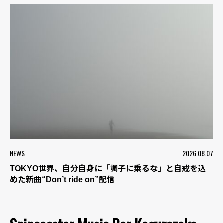
NEWS
2026.08.07
TOKYO世界、自分自身に「調子に乗るな」と自戒を込
めた新曲“Don’t ride on”配信