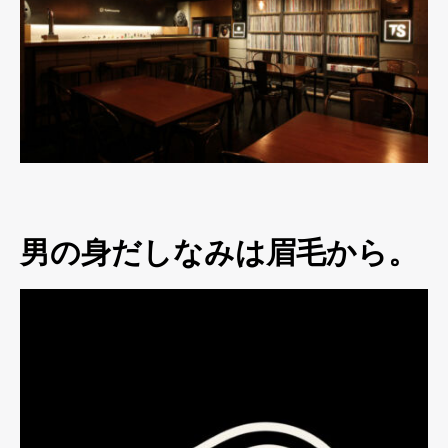
男の身だしなみは眉毛から。