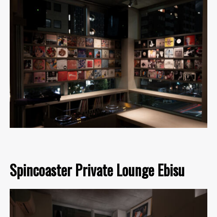
Spincoaster Private Lounge Ebisu