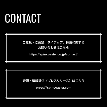
CONTACT
ご意見・ご要望、タイアップ、採用に関する
お問い合わせはこちら
https://spincoaster.co.jp/contact/
音源・情報提供（プレスリリース）はこちら
press@spincoaster.com