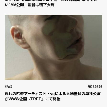
い”MV公開 監督は鴨下大輝
NEWS
2026.08.07
現代の吟遊アーティスト・vqによる入場無料の単独公演
がWWW企画『FREE』にて開催