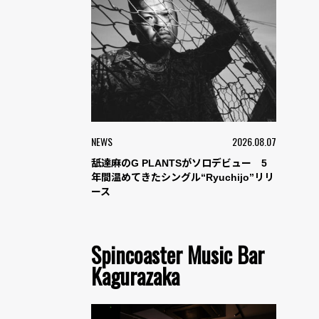
NEWS
2026.08.07
舐達麻のG PLANTSがソロデビュー 5
年間温めてきたシングル“Ryuchijo”リリ
ース
Spincoaster Music Bar
Kagurazaka