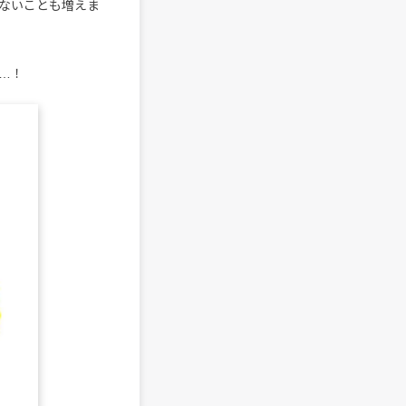
ないことも増えま
…！