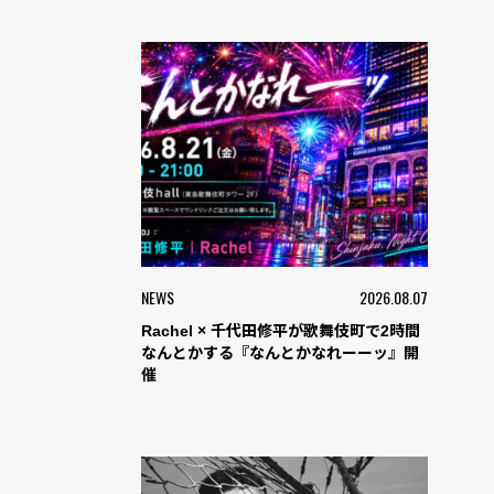
NEWS
2026.08.07
Rachel × 千代田修平が歌舞伎町で2時間
なんとかする『なんとかなれーーッ』開
催