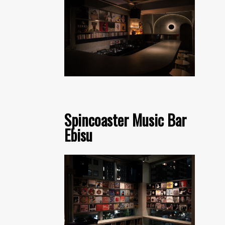
Spincoaster Music Bar
Ebisu