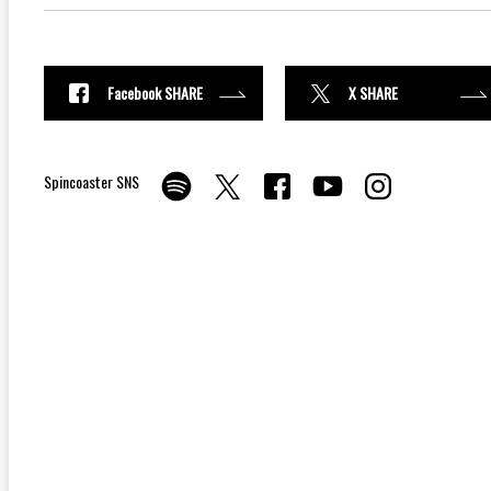
Facebook SHARE
X SHARE
Spincoaster SNS