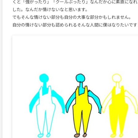
くと「強がったり」「クールぶったり」なんだか心に素直になれ
した。なんだか情けないなと思います。
でもそんな情けない部分も自分の大事な部分かもしれません。
自分の情けない部分も認められるそんな人間に僕はなりたいです