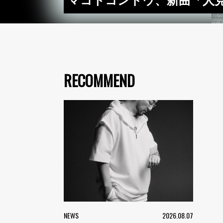
マコトコンドウ、新曲「人
RECOMMEND
NEWS
2026.08.07