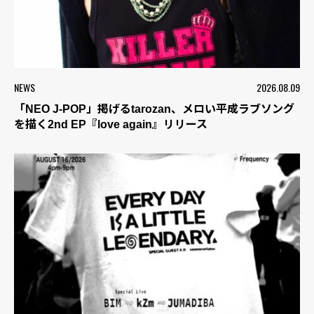
NEWS
2026.08.09
「NEO J-POP」掲げるtarozan、メロい平成ラブソング
を描く2nd EP『love again』リリース