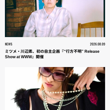
NEWS
2026.08.09
ミツメ・川辺素、初の自主企画『“行方不明” Release
Show at WWW』開催