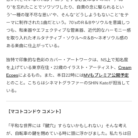
り”を忘れたことでソワソワしたり、自責の念に駆られるとい
う“一種の理不尽な思い”や、そんな“どうしようもないこと”をテ
ーマに制作された1曲だという。70’sのR＆Bやソウルを意識しつ
つも、和楽器やエフェクティブな管楽器、近代的なハーモニー感
を取り入れたオルタナティブ・ソウル〜R＆B〜ネオソウル感の
ある楽曲に仕上がっている。
独特で印象的な色彩のカバー・アートワークは、NS上で知名度
を上げている東京在住・22歳のイラスト・アーティスト、
Cream
Ecoes
によるもの。また、本日22時には
MVもプレミア公開予定
とのこと。こちらはシネマトグラファーのSHIN Katoが担当して
いる。
【マコトコンドウ コメント】
「平和な世界には『鍵穴』すらないかもしれない」そんな考え
が、自転車の鍵を閉めている時に頭に浮かびました。私たちは日