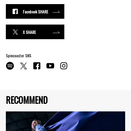
Facebook SHARE
X SHARE
Spincoaster SNS
RECOMMEND