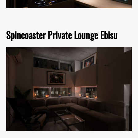
Spincoaster Private Lounge Ebisu