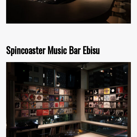
Spincoaster Music Bar Ebisu