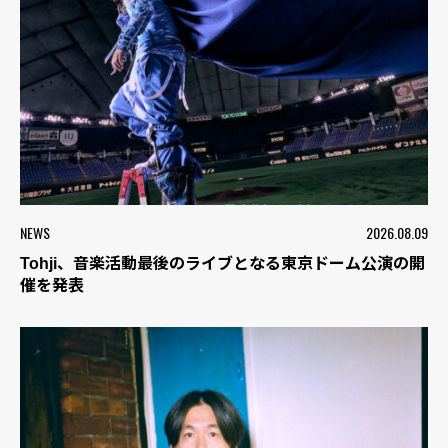
NEWS
2026.08.09
Tohji、音楽活動最後のライブとなる東京ドーム公演の開
催を発表