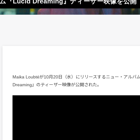
ルバム『Lucid Dreaming』ティーザー映像
Maika Loubtéが10月20日（水）にリリースするニュー・アルバム『
Dreaming』のティーザー映像が公開された。