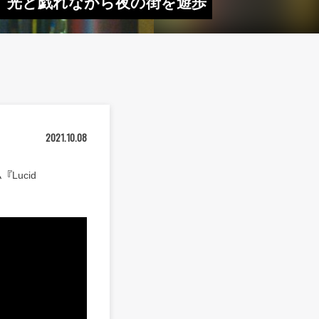
を公開 光と戯れながら夜の街を遊歩
2021.10.08
Lucid