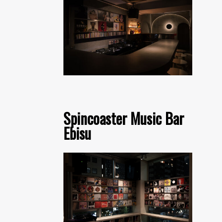
Spincoaster Music Bar
Ebisu