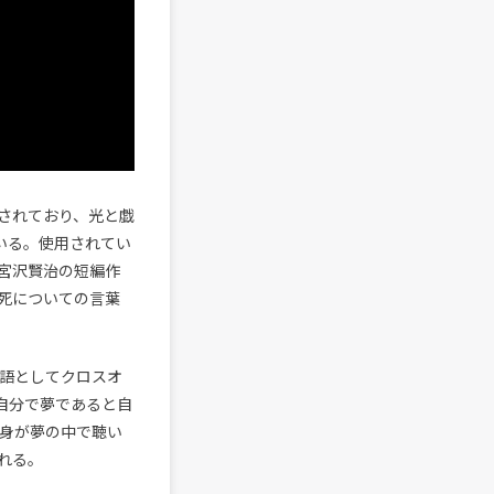
されており、光と戯
ている。使用されてい
」。宮沢賢治の短編作
死についての言葉
の物語としてクロスオ
自分で夢であると自
é自身が夢の中で聴い
れる。