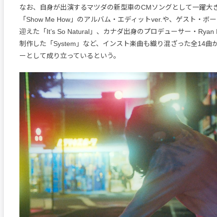
なお、自身が出演するマツダの新型車のCMソングとして一躍大
「Show Me How」のアルバム・エディットver.や、ゲスト・ボー
迎えた「It’s So Natural」、カナダ出身のプロデューサー・Ryan 
制作した「System」など、インスト楽曲も織り混ざった全14
ーとして成り立っているという。