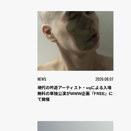
NEWS
2026.08.07
現代の吟遊アーティスト・vqによる入場
無料の単独公演がWWW企画『FREE』に
て開催