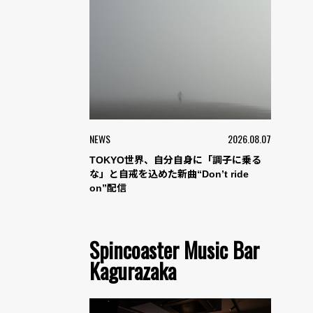
NEWS
2026.08.07
TOKYO世界、自分自身に「調子に乗る
な」と自戒を込めた新曲“Don’t ride
on”配信
Spincoaster Music Bar
Kagurazaka