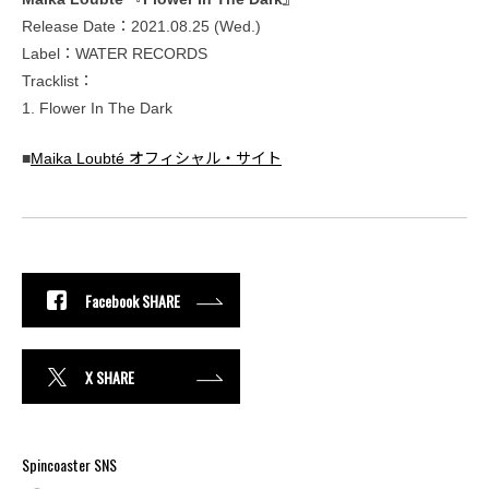
Release Date：2021.08.25 (Wed.)
Label：WATER RECORDS
Tracklist：
1. Flower In The Dark
■
Maika Loubté オフィシャル・サイト
Facebook SHARE
X SHARE
Spincoaster SNS