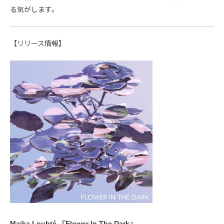
る気がします。
【リリース情報】
Maika Loubté 『Flower In The Dark』