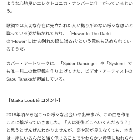
ような心地良いエレクトロニカ・ナンバーに仕上がっているとい
う。
歌詞では大切な存在に先立たれた人が拠り所のない様々な想いと
戦っている姿が描かれており、「Flower In The Dark」
の“Flower”には“お別れの際に贈る花”という意味も込められてい
るそうだ。
カバー・アートワークは、「Spider Dancinge」や「System」で
も唯一無二の世界観を作り上げてきた、ビデオ・アーティストの
Saou Tanakaが担当している。
【Maika Loubté コメント】
2018年頃から起こった様々な出会いや出来事が、この曲を作る
ことに繋がっていきました。『人は死後どこへいくんだろう？』
と思うとぜんぜんわかりませんが、姿や形が見えなくても、本当
は一緒にいるんだと強く信じることでやわらかい希望に触れられ