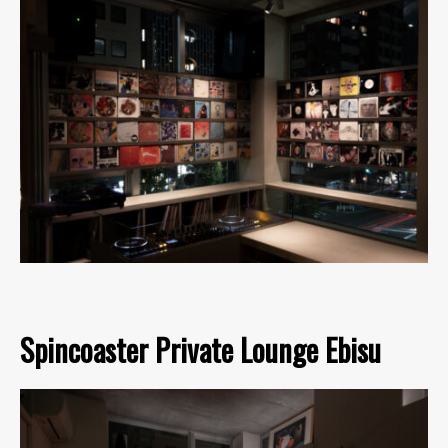
Spincoaster Private Lounge Ebisu