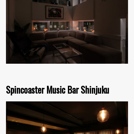
Spincoaster Music Bar Shinjuku