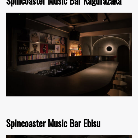
Spincoaster Music Bar Kagurazaka
Spincoaster Music Bar Ebisu