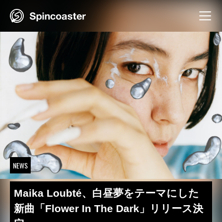
Skip
to
content
NEWS
Maika Loubté、白昼夢をテーマにした
新曲「Flower In The Dark」リリース決