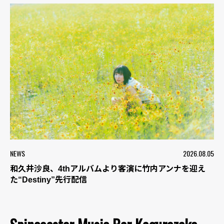
NEWS
2026.08.05
和久井沙良、4thアルバムより客演に竹内アンナを迎え
た“Destiny”先行配信