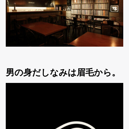
男の身だしなみは眉毛から。