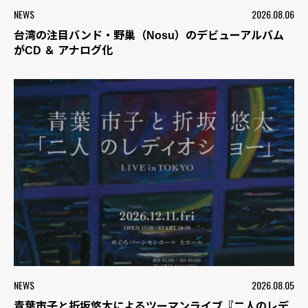
NEWS
2026.08.06
台湾の注目バンド・野巢（Nosu）のデビューアルバム
がCD ＆ アナログ化
NEWS
2026.08.05
青葉市子と折坂悠太によるツーマンライブ『二人のレデ