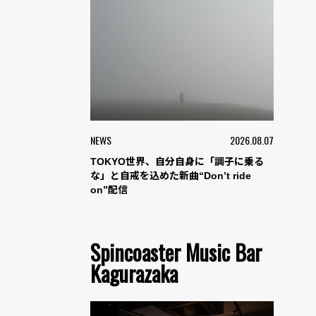
NEWS
2026.08.07
TOKYO世界、自分自身に「調子に乗る
な」と自戒を込めた新曲“Don’t ride
on”配信
Spincoaster Music Bar
Kagurazaka