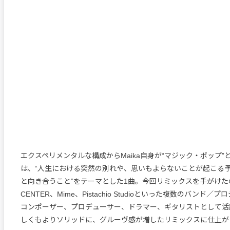
エクスペリメンタルな構成からMaika自身が“マジック・ポップ”と
は、“人生における突然の別れや、思いもよらないことが起こる
と向き合うこと”をテーマとした1曲。今回リミックスを手がけたの
CENTER、Mime、Pistachio Studioといった複数のバンド
コンポーザー、プロデューサー、ドラマー、ギタリストとして活躍
しくもよりソリッドに、グルーヴ感が増したリミックスに仕上が