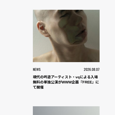
NEWS
2026.08.07
現代の吟遊アーティスト・vqによる入場
無料の単独公演がWWW企画『FREE』に
て開催