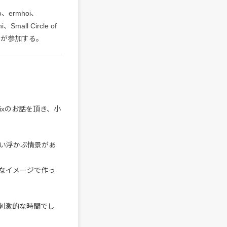
io、ermhoi、
Small Circle of
dmanが参加する。
ixのお話を頂き、小
い浮かぶ情景があ
なイメージで作っ
刺激的な時間でし