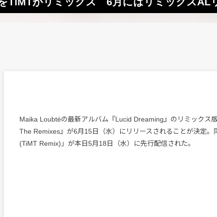
ist」をTiMTがリミックス 6月にはリミックスA
Maika Loubtéの最新アルバム『Lucid Dreaming』のリミックス版『L
The Remixes』が6月15日（水）にリリースされることが決定。同
(TiMT Remix)」が本日5月18日（水）に先行配信された。