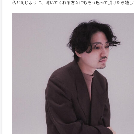
私と同じように、聴いてくれる方々にもそう思って頂けたら嬉し