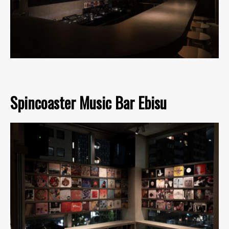
Spincoaster Music Bar Ebisu