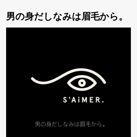
男の身だしなみは眉毛から。