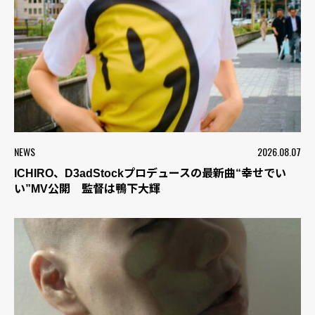
NEWS
2026.08.07
ICHIRO、D3adStockプロデュースの最新曲“幸せでい
い”MV公開 監督は鴨下大輝