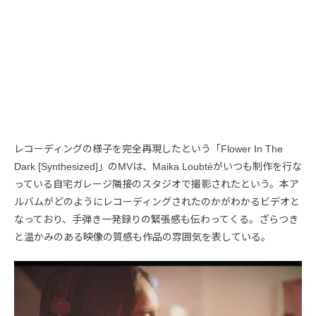
レコーディングの様子を完全再現したという「Flower In The
Dark [Synthesized]」のMVは、Maika Loubtéがいつも制作を行な
っている自宅ガレージ隣接のスタジオで撮影されたという。本ア
ルバムがどのようにレコーディングされたのかがわかるビデオと
なっており、手弾き一発録りの緊張感も伝わってくる。ざらつき
と温かみのある映像の質感も作品の雰囲気を表している。