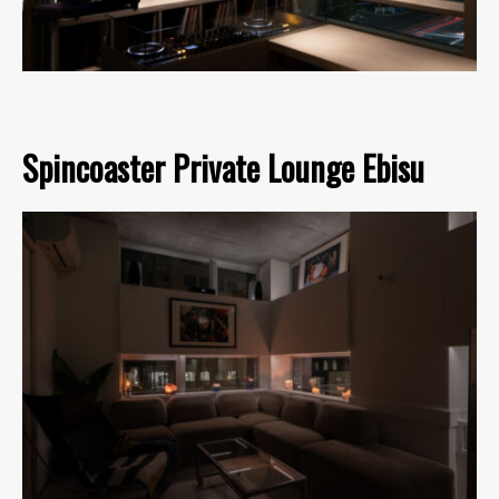
Spincoaster Private Lounge Ebisu