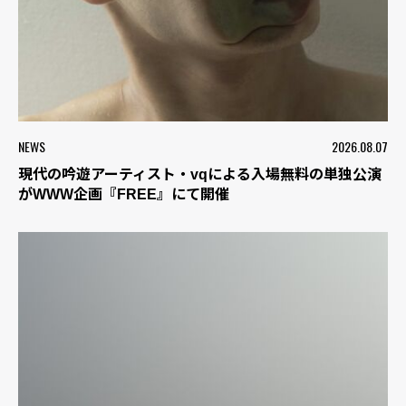
NEWS
2026.08.07
現代の吟遊アーティスト・vqによる入場無料の単独公演
がWWW企画『FREE』にて開催