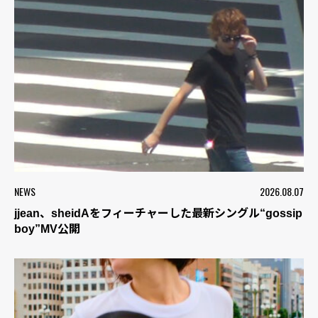
NEWS
2026.08.07
jjean、sheidAをフィーチャーした最新シングル“gossip
boy”MV公開