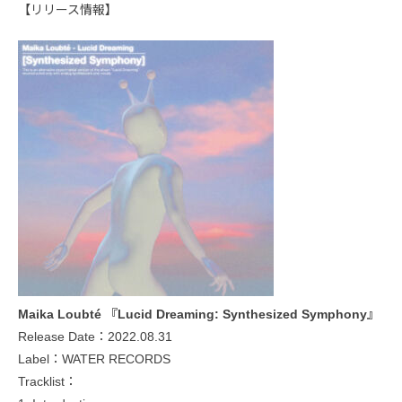
【リリース情報】
Maika Loubté 『Lucid Dreaming: Synthesized Symphony』
Release Date：2022.08.31
Label：WATER RECORDS
Tracklist：