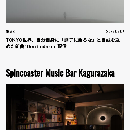
NEWS
2026.08.07
TOKYO世界、自分自身に「調子に乗るな」と自戒を込
めた新曲“Don’t ride on”配信
Spincoaster Music Bar Kagurazaka