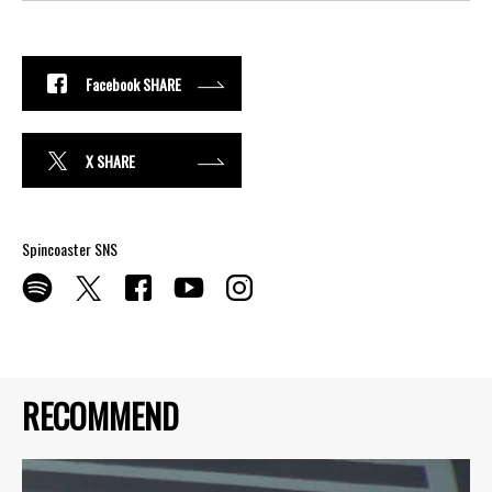
Facebook SHARE
X SHARE
Spincoaster SNS
RECOMMEND