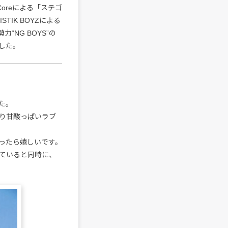
Coreによる「ステゴ
TIK BOYZによる
“NG BOYS”の
定した。
た。
り甘酸っぱいラブ
ったら嬉しいです。
ていると同時に、
。