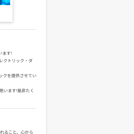
います!
レクトリック・ダ
トラックを提供させてい
思います!是非たく
われること、心から