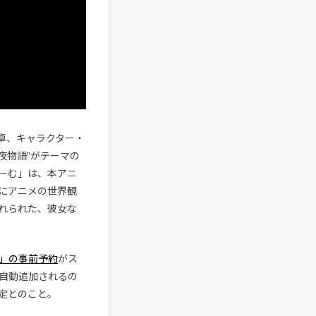
卓、キャラクター・
一夜物語”がテーマの
ーむ」は、本アニ
にアニメの世界観
れられた、彼女な
」の事前予約
がス
自動追加されるの
定とのこと。