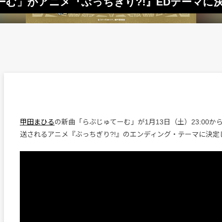
む」がアニメ『ぶっちぎり?!』EDテーマに
甲田まひる
の新曲「らぶじゅてーむ」が1月13日（土）23:00
送されるアニメ『ぶっちぎり?!』のエンディング・テーマに決定