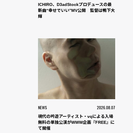
ICHIRO、D3adStockプロデュースの最
新曲“幸せでいい”MV公開 監督は鴨下大
輝
NEWS
2026.08.07
現代の吟遊アーティスト・vqによる入場
無料の単独公演がWWW企画『FREE』に
て開催