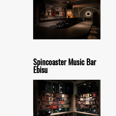
Spincoaster Music Bar
Ebisu