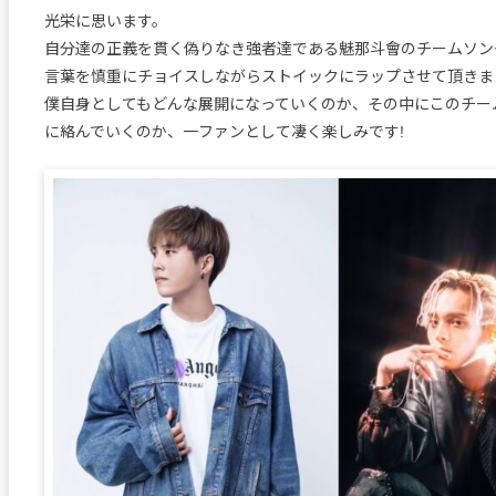
光栄に思います。
自分達の正義を貫く偽りなき強者達である魅那斗會のチームソン
言葉を慎重にチョイスしながらストイックにラップさせて頂きま
僕自身としてもどんな展開になっていくのか、その中にこのチー
に絡んでいくのか、一ファンとして凄く楽しみです!