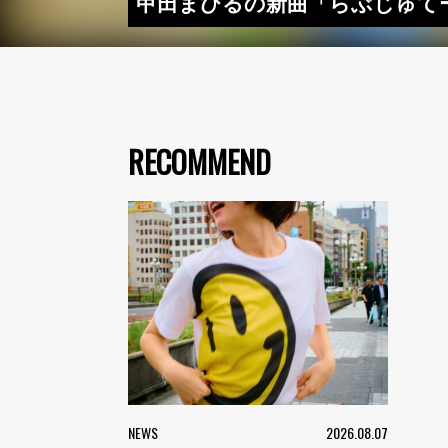
甲田まひるの新曲「らぶじゅてー
RECOMMEND
NEWS
2026.08.07