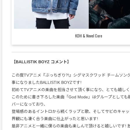
KDH & Novel Core
【BALLISTIK BOYZ コメント】
この度TVアニメ『ぶっちぎり?!』シグマスクワッド チームソン
事になりましたBALLISTIK BOYZです!
初めてTVアニメの楽曲を担当させて頂く事になり、とても嬉しく
このために書き下ろした楽曲「God Mode」はグループとしても新
バーになっており、
登場感のあるイントロから続くラップと歌、そしてサビのキャッ
界観にも凄く合う楽曲に仕上がったと思います!
是非アニメと一緒に僕らの楽曲も楽しんで頂けると嬉しいです! 