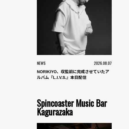
NEWS
2026.08.07
NORIKIYO、収監前に完成させていたア
ルバム『L.I.V.S.』本日配信
Spincoaster Music Bar
Kagurazaka