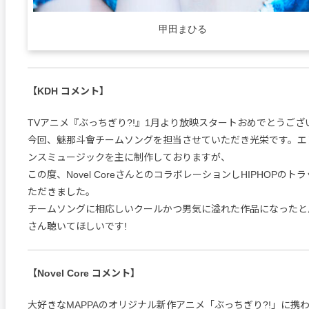
甲田まひる
【KDH コメント】
TVアニメ『ぶっちぎり?!』1月より放映スタートおめでとうござ
今回、魅那斗會チームソングを担当させていただき光栄です。エ
ンスミュージックを主に制作しておりますが、
この度、Novel CoreさんとのコラボレーションしHIPHOPの
ただきました。
チームソングに相応しいクールかつ男気に溢れた作品になったと
さん聴いてほしいです!
【Novel Core コメント】
大好きなMAPPAのオリジナル新作アニメ「ぶっちぎり?!」に携