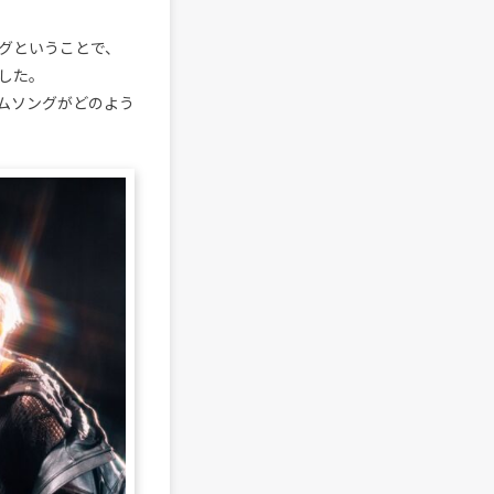
グということで、
した。
ムソングがどのよう