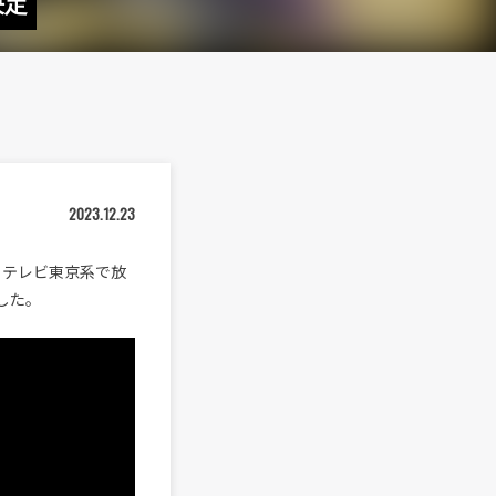
決定
2023.12.23
からテレビ東京系で放
した。