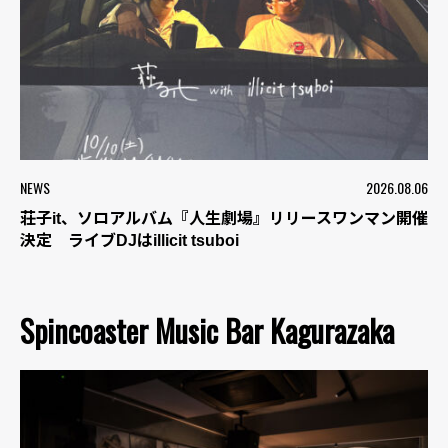
NEWS
2026.08.06
荘子it、ソロアルバム『人生劇場』リリースワンマン開催
決定 ライブDJはillicit tsuboi
Spincoaster Music Bar Kagurazaka