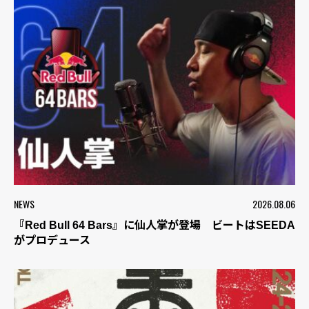
NEWS
2026.08.06
『Red Bull 64 Bars』に仙人掌が登場 ビートはSEEDA
がプロデュース