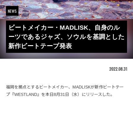
NEWS
ビートメイカー・MADLISK、自身のル
ーツであるジャズ、ソウルを基調とした
新作ビートテープ発表
2022.08.31
福岡を拠点とするビートメイカー、MADLISKが新作ビートテー
プ『WESTLAND』を本日8月31日（水）にリリースした。