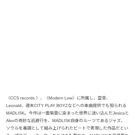
〈CCS records.〉、〈Modern Low〉に所属し、空音、
Leonald、週末CITY PLAY BOYZなどへの楽曲提供でも知られる
MADLISK。今作は一面紫雲に染まった世界に迷い込んだJesicaと
Alexの奇妙な逃避行を、MADLISK自身のルーツであるジャズ、
ソウルを基調として組み上げられたビートで表現した作品だとい