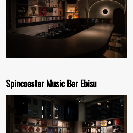
Spincoaster Music Bar Ebisu