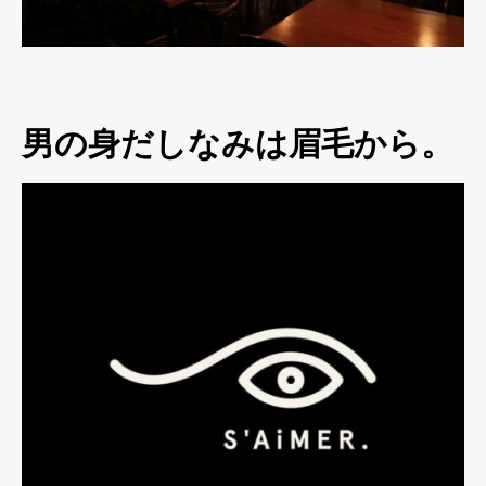
男の身だしなみは眉毛から。