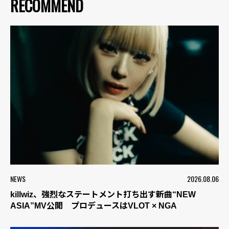
RECOMMEND
NEWS
2026.08.06
killwiz、強烈なステートメント打ち出す新曲“NEW
ASIA”MV公開 プロデュースはVLOT × NGA