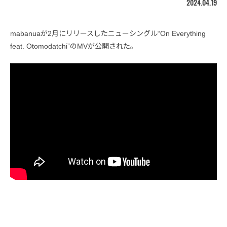
2024.04.19
mabanuaが2月にリリースしたニューシングル“On Everything
feat. Otomodatchi”のMVが公開された。