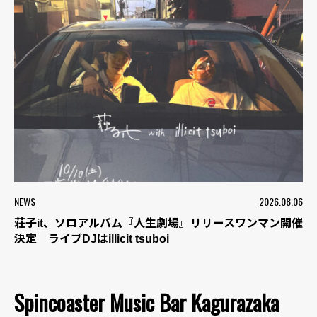
NEWS
2026.08.06
荘子it、ソロアルバム『人生劇場』リリースワンマン開催
決定 ライブDJはillicit tsuboi
Spincoaster Music Bar Kagurazaka