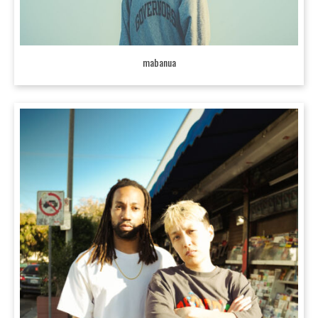
mabanua