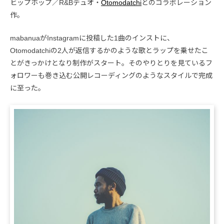
ヒップホップ／R&Bデュオ・
Otomodatchi
とのコラボレーション
作。
mabanuaがInstagramに投稿した1曲のインストに、
Otomodatchiの2人が返信するかのような歌とラップを乗せたこ
とがきっかけとなり制作がスタート。そのやりとりを見ているフ
ォロワーも巻き込む公開レコーディングのようなスタイルで完成
に至った。