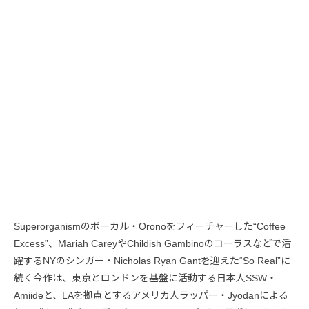
Superorganismのボーカル・Oronoをフィーチャーした“Coffee
Excess”、Mariah CareyやChildish Gambinoのコーラスなどで活
躍するNYのシンガー・Nicholas Ryan Gantを迎えた“So Real”に
続く今作は、東京とロンドンを基盤に活動する日本人SSW・
Amiideと、LAを拠点とするアメリカ人ラッパー・Jyodanによる