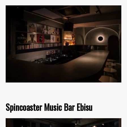
Spincoaster Music Bar Ebisu