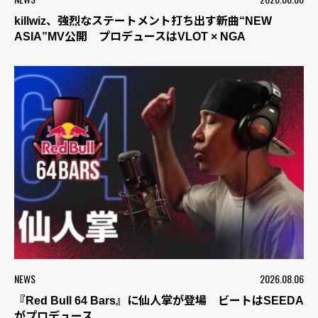
killwiz、強烈なステートメント打ち出す新曲“NEW
ASIA”MV公開 プロデュースはVLOT × NGA
NEWS
2026.08.06
『Red Bull 64 Bars』に仙人掌が登場 ビートはSEEDA
がプロデュース