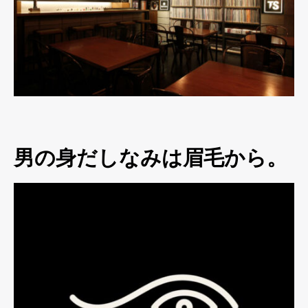
男の身だしなみは眉毛から。