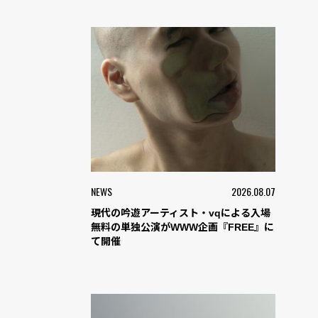
NEWS
2026.08.07
現代の吟遊アーティスト・vqによる入場
無料の単独公演がWWW企画『FREE』に
て開催