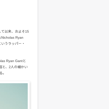
ボして以来、およそ15
olas Ryan
間だというラッパー・
 Ryan Gantと
く過程と、2人の細かい
る。