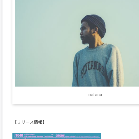
mabanua
【リリース情報】