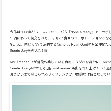
今作は2008年リリースの1stアルバム『done already』でコラ
年間にわって親交を深め、今回で4度目のコラボレーションとなるNich
Gantと、同じくNYで活動するNicholas Ryan Gantの音楽仲
Suede Juryを迎えた1曲。
MVはmabanuaが普段作業している自宅スタジオを舞台に、Nicholas
Suede JuryもNYから参加。mabanuaの楽曲を作り上げてい
息づかいまで感じられるリップシンクが印象的な作品となってい