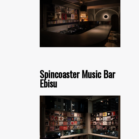
Spincoaster Music Bar
Ebisu