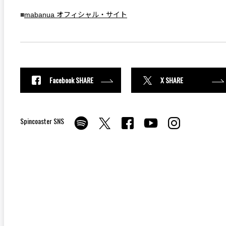
■
mabanua オフィシャル・サイト
Facebook SHARE
X SHARE
Spincoaster SNS