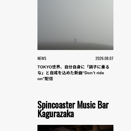
NEWS
2026.08.07
TOKYO世界、自分自身に「調子に乗る
な」と自戒を込めた新曲“Don’t ride
on”配信
Spincoaster Music Bar
Kagurazaka