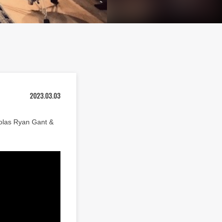
2023.03.03
s Ryan Gant &