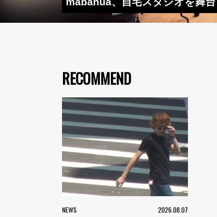
mabanua、自宅スタジオを舞台
RECOMMEND
NEWS
2026.08.07