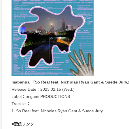
mabanua 『So Real feat. Nicholas Ryan Gant & Suede Jur
Release Date：2023.02.15 (Wed.)
Label：origami PRODUCTIONS
Tracklict：
1. So Real feat. Nicholas Ryan Gant & Suede Jury
■
配信リンク