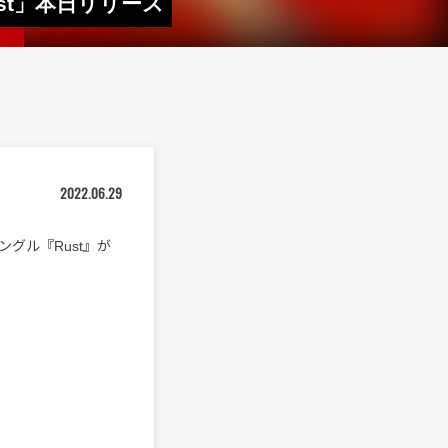
st」本日リリース
2022.06.29
グル『Rust』が