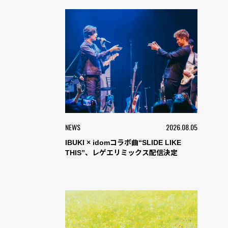
NEWS
2026.08.05
IBUKI × idomコラボ曲“SLIDE LIKE
THIS”、レゲエリミックス配信決定