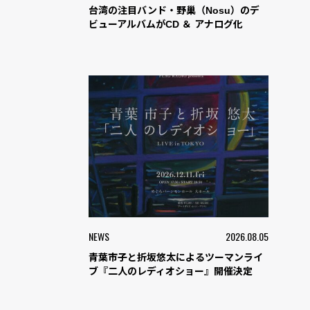
台湾の注目バンド・野巢（Nosu）のデ
ビューアルバムがCD ＆ アナログ化
NEWS
2026.08.05
青葉市子と折坂悠太によるツーマンライ
ブ『二人のレディオショー』開催決定