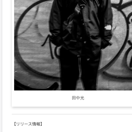
田中光
【リリース情報】