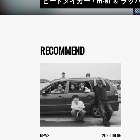
ビートメイカー・m-al ＆ ラ
RECOMMEND
NEWS
2026.08.06