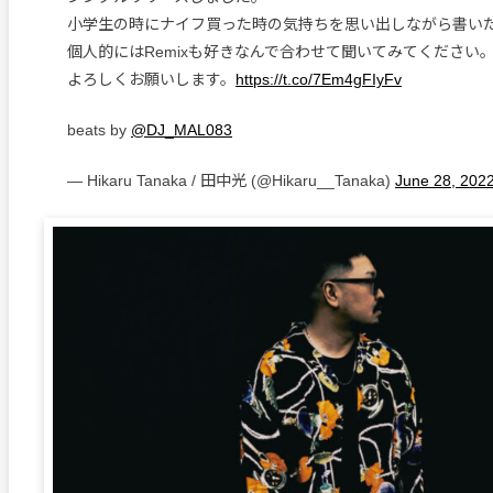
小学生の時にナイフ買った時の気持ちを思い出しながら書い
個人的にはRemixも好きなんで合わせて聞いてみてください
よろしくお願いします。
https://t.co/7Em4gFIyFv
beats by
@DJ_MAL083
— Hikaru Tanaka / 田中光 (@Hikaru__Tanaka)
June 28, 202