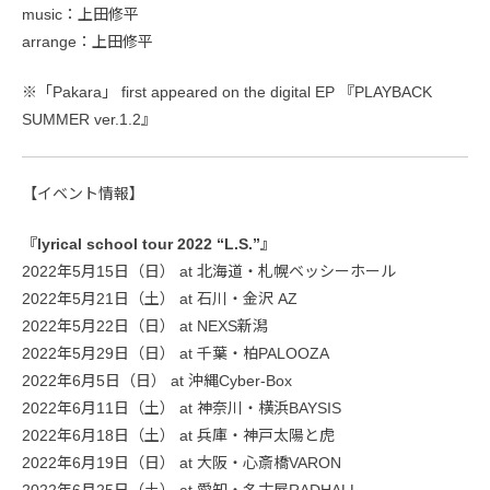
music：上田修平
arrange：上田修平
※「Pakara」 first appeared on the digital EP 『PLAYBACK
SUMMER ver.1.2』
【イベント情報】
『lyrical school tour 2022 “L.S.”』
2022年5月15日（日） at 北海道・札幌ベッシーホール
2022年5月21日（土） at 石川・金沢 AZ
2022年5月22日（日） at NEXS新潟
2022年5月29日（日） at 千葉・柏PALOOZA
2022年6月5日（日） at 沖縄Cyber-Box
2022年6月11日（土） at 神奈川・横浜BAYSIS
2022年6月18日（土） at 兵庫・神戸太陽と虎
2022年6月19日（日） at 大阪・心斎橋VARON
2022年6月25日（土） at 愛知・名古屋RADHALL