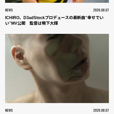
NEWS
2026.08.07
ICHIRO、D3adStockプロデュースの最新曲“幸せでい
い”MV公開 監督は鴨下大輝
NEWS
2026.08.07