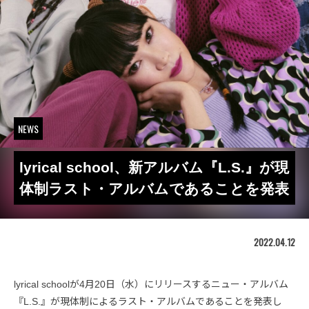
NEWS
lyrical school、新アルバム『L.S.』が現
体制ラスト・アルバムであることを発表
2022.04.12
lyrical schoolが4月20日（水）にリリースするニュー・アルバム
『L.S.』が現体制によるラスト・アルバムであることを発表し