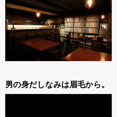
男の身だしなみは眉毛から。