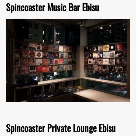
Spincoaster Music Bar Ebisu
Spincoaster Private Lounge Ebisu