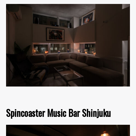
Spincoaster Music Bar Shinjuku