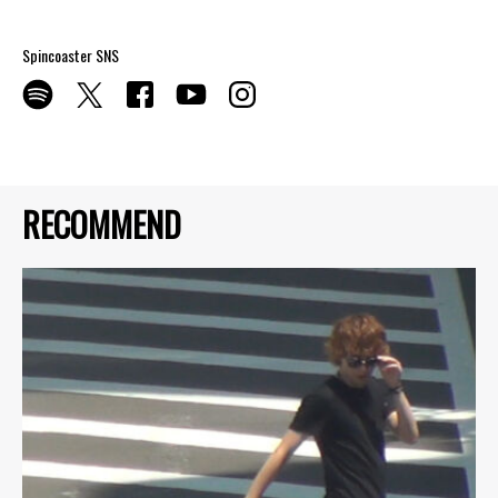
Spincoaster SNS
RECOMMEND