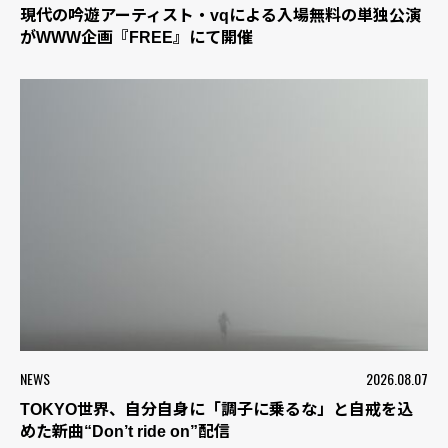
現代の吟遊アーティスト・vqによる入場無料の単独公演
がWWW企画『FREE』にて開催
NEWS
2026.08.07
TOKYO世界、自分自身に「調子に乗るな」と自戒を込
めた新曲“Don’t ride on”配信