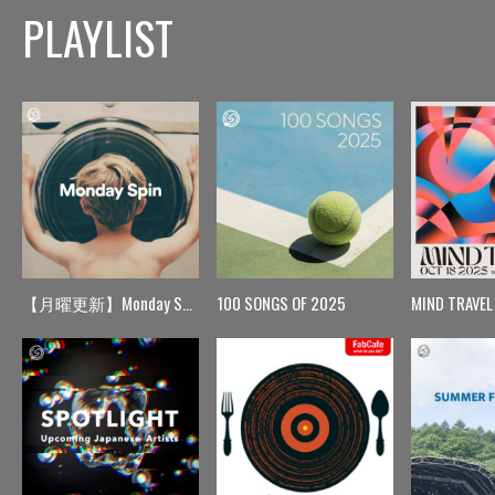
PLAYLIST
【月曜更新】Monday Spin
100 SONGS OF 2025
MIND TRAVEL