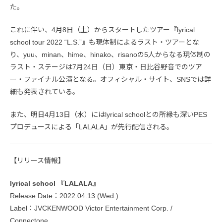
た。
これに伴い、4月8日（土）からスタートしたツアー『lyrical
school tour 2022 “L.S.”』も現体制によるラスト・ツアーとな
り、yuu、minan、hime、hinako、risanoの5人からなる現体制の
ラスト・ステージは7月24日（日）東京・日比谷野音でのツア
ー・ファイナル公演となる。オフィシャル・サイト、SNSでは詳
細も発表されている。
また、明日4月13日（水）にはlyrical schoolとの所縁も深いPES
プロデュースによる「LALALA」が先行配信される。
【リリース情報】
lyrical school 『LALALA』
Release Date：2022.04.13 (Wed.)
Label：JVCKENWOOD Victor Entertainment Corp. /
Connectone