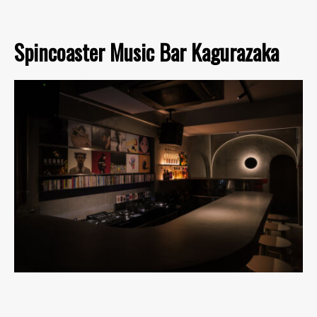
Spincoaster Music Bar Kagurazaka