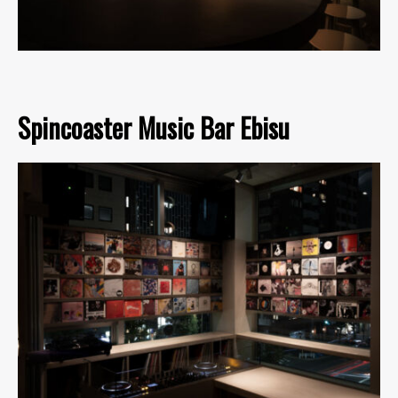
Spincoaster Music Bar Ebisu