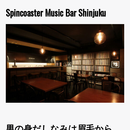
Spincoaster Music Bar Shinjuku
男の身だしなみは眉毛から。