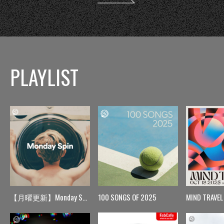
PLAYLIST
【月曜更新】Monday Spin
100 SONGS OF 2025
MIND TRAVEL