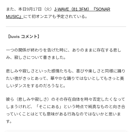
また、本日9月17日（火）
J-WAVE（81.3FM）『SONAR
MUSIC』
にて初オンエアも予定されている。
【luvis コメント】
一つの関係が終わりを告げた時に、ありのままに存在する悲し
み、寂しさについて書きました。
悲しみや寂しさといった感情たちも、喜びや楽しさと同様に踊り
たい夜がきっとあって、華やかな踊りではないとしてもきっと美
しいダンスをするのだろうなと。
彼ら（悲しみや寂しさ）のその存在自体を時々否定したくなって
しまうけれど、「そこにある」という時点で純真なものと向き合
っていくことはとても意味がある行為なのではないかと思いま
す。