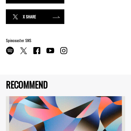
X SHARE
Spincoaster SNS
RECOMMEND