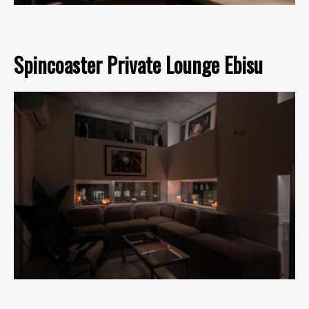
Spincoaster Private Lounge Ebisu