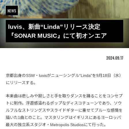
NEWS
luvis、新曲“Linda”リリース決定
『SONAR MUSIC』にて初オンエア
2024.09.17
京都出身のSSW・luvisがニューシングル“Linda”を9月18日（水）
にリリースする。
本楽曲は悲しみや寂しさと手を取りダンスを踊ることをコンセプ
トに制作。浮遊感溢れるポップなディスコチューンであり、ソウ
ルフルなストリングスやスライドギターに乗せてブルーな感情を
描いた1曲とのこと。マスタリングはイギリスにあるヨーロッパ
最大の独立系スタジオ・Metropolis Studiosにて行った。