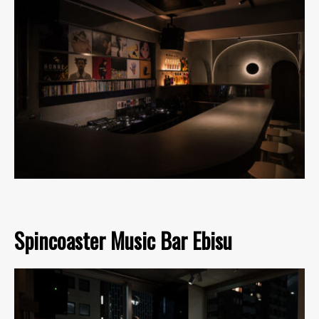
Spincoaster Music Bar Ebisu