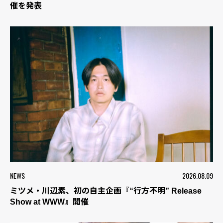
催を発表
NEWS
2026.08.09
ミツメ・川辺素、初の自主企画『“行方不明” Release
Show at WWW』開催