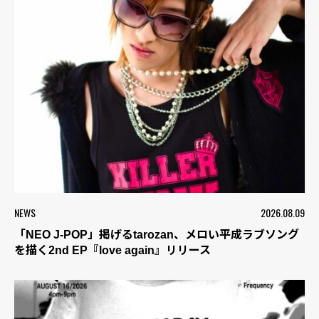
NEWS
2026.08.09
「NEO J-POP」掲げるtarozan、メロい平成ラブソング
を描く2nd EP『love again』リリース