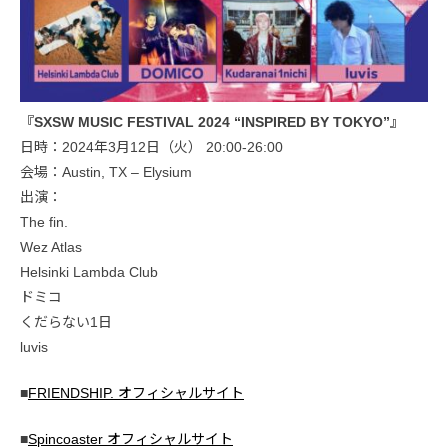
『SXSW MUSIC FESTIVAL 2024 “INSPIRED BY TOKYO”』
日時：2024年3月12日（火） 20:00-26:00
会場：Austin, TX – Elysium
出演：
The fin.
Wez Atlas
Helsinki Lambda Club
ドミコ
くだらない1日
luvis
■
FRIENDSHIP. オフィシャルサイト
■
Spincoaster オフィシャルサイト