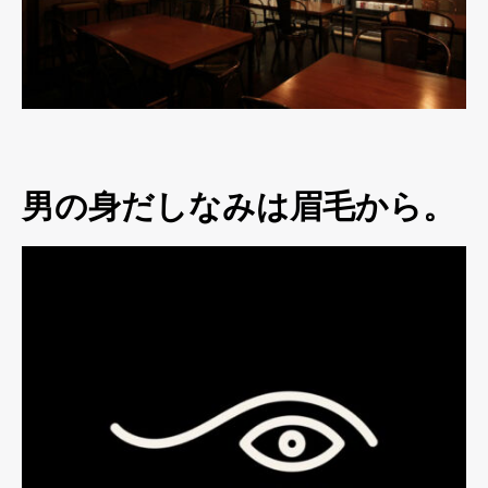
男の身だしなみは眉毛から。