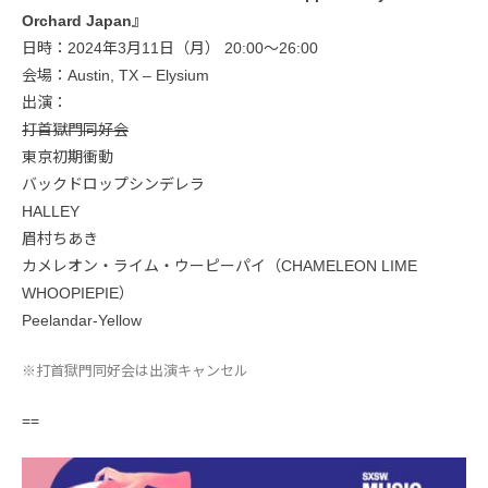
Orchard Japan』
日時：2024年3月11日（月） 20:00〜26:00
会場：Austin, TX – Elysium
出演：
打首獄門同好会
東京初期衝動
バックドロップシンデレラ
HALLEY
眉村ちあき
カメレオン・ライム・ウーピーパイ（CHAMELEON LIME
WHOOPIEPIE）
Peelandar-Yellow
※打首獄門同好会は出演キャンセル
==