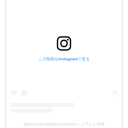
この投稿をInstagramで見る
Spincoaster(@spincoaster)がシェアした投稿