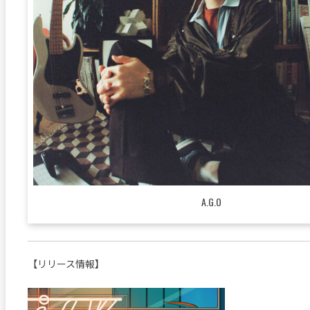
A.G.O
【リリース情報】