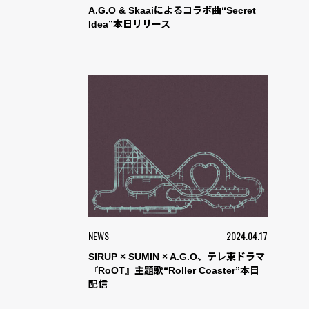
A.G.O & Skaaiによるコラボ曲“Secret
Idea”本日リリース
NEWS
2024.04.17
SIRUP × SUMIN × A.G.O、テレ東ドラマ
『RoOT』主題歌“Roller Coaster”本日
配信