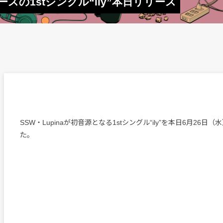
ュースの1stシングル“ily”本日リリース
SSW・Lupinaが初音源となる1stシングル“ily”を本日6月26日
た。