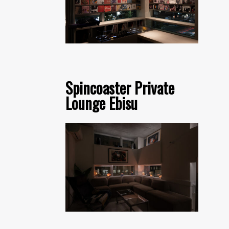
Spincoaster Private
Lounge Ebisu