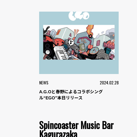
NEWS
2024.02.28
A.G.Oと春野によるコラボシング
ル“EGO”本日リリース
Spincoaster Music Bar
Kagurazaka