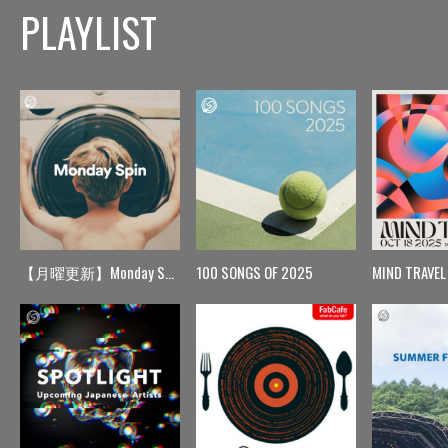
PLAYLIST
【月曜更新】Monday Spin
100 SONGS OF 2025
MIND TRAVEL