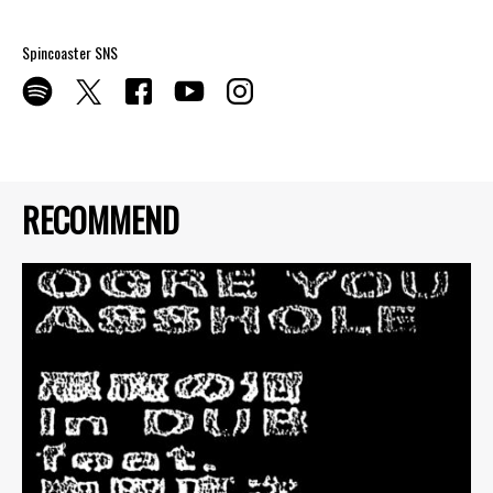
Spincoaster SNS
RECOMMEND