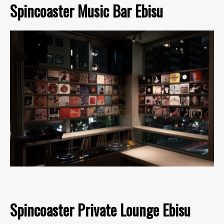
Spincoaster Music Bar Ebisu
Spincoaster Private Lounge Ebisu