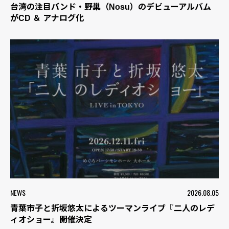
台湾の注目バンド・野巢（Nosu）のデビューアルバム
がCD ＆ アナログ化
NEWS
2026.08.05
青葉市子と折坂悠太によるツーマンライブ『二人のレデ
ィオショー』開催決定