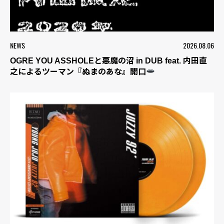
NEWS
2026.08.06
OGRE YOU ASSHOLEと悪魔の沼 in DUB feat. 内田直
之によるツーマン『ぬまのあな』開口