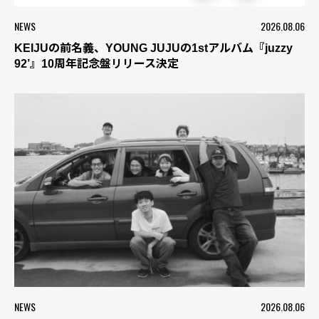
NEWS
2026.08.06
KEIJUの前名義、YOUNG JUJUの1stアルバム『juzzy
92’』10周年記念盤リリース決定
NEWS
2026.08.06