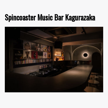
Spincoaster Music Bar Kagurazaka