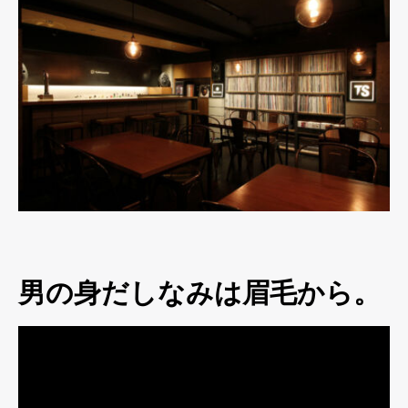
男の身だしなみは眉毛から。