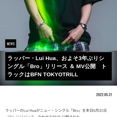
NEWS
ラッパー・Lui Hua、およそ3年ぶりシ
ングル「Bro」リリース ＆ MV公開 ト
ラックはBFN TOKYOTRILL
2022.05.31
ラッパーのLui Huaがニュー・シングル「Bro」を本日5月31日