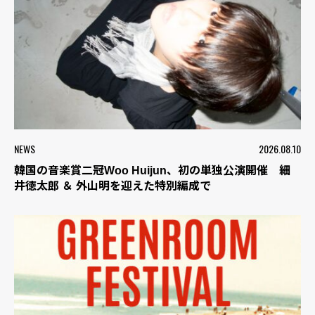
NEWS
2026.08.10
韓国の音楽賞二冠Woo Huijun、初の単独公演開催 細
井徳太郎 ＆ 外山明を迎えた特別編成で