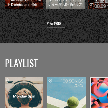
上 Dimension』開催
ナル公演の開催が決定
定
VIEW MORE
PLAYLIST