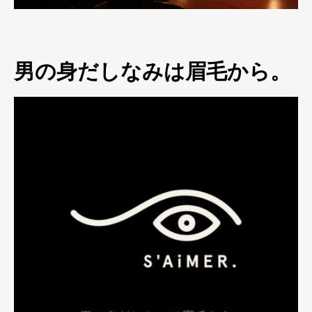
男の身だしなみは眉毛から。