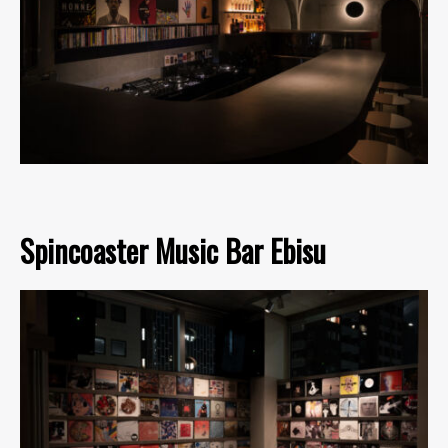
Spincoaster Music Bar Ebisu