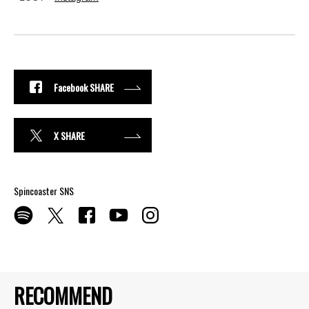
Facebook SHARE
X SHARE
Spincoaster SNS
RECOMMEND