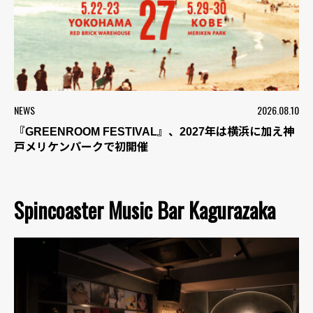
NEWS
2026.08.10
『GREENROOM FESTIVAL』、2027年は横浜に加え神
戸メリケンパークで初開催
Spincoaster Music Bar Kagurazaka