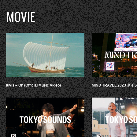
MOVIE
luvis – Oh (Official Music Video)
MIND TRAVEL 2023 