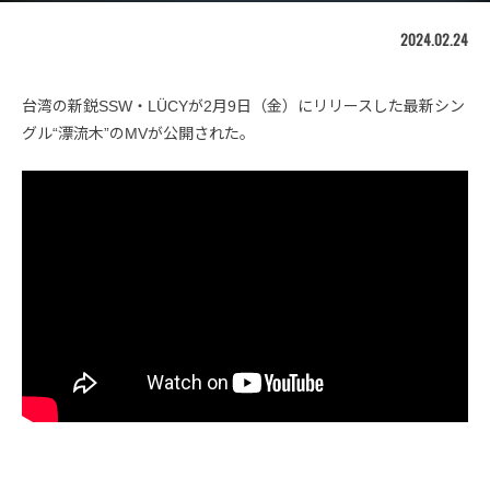
2024.02.24
台湾の新鋭SSW・LÜCYが2月9日（金）にリリースした最新シン
グル“漂流木”のMVが公開された。