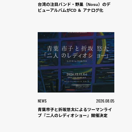
台湾の注目バンド・野巢（Nosu）のデ
ビューアルバムがCD ＆ アナログ化
NEWS
2026.08.05
青葉市子と折坂悠太によるツーマンライ
ブ『二人のレディオショー』開催決定