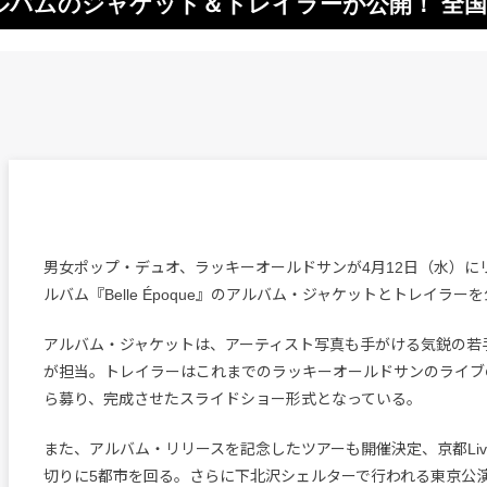
ルバムのジャケット＆トレイラーが公開！ 全
男女ポップ・デュオ、ラッキーオールドサンが4月12日（水）にリ
ルバム『Belle Époque』のアルバム・ジャケットとトレイラー
アルバム・ジャケットは、アーティスト写真も手がける気鋭の若
が担当。トレイラーはこれまでのラッキーオールドサンのライブ
ら募り、完成させたスライドショー形式となっている。
また、アルバム・リリースを記念したツアーも開催決定、京都Live H
切りに5都市を回る。さらに下北沢シェルターで行われる東京公