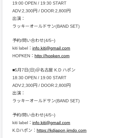
19:00 OPEN / 19:30 START
ADV:2,300円 / DOOR:2,800円
出演：
ラッキーオールドサン(BAND SET)
予約/問い合わせ(4/5~)
kiti label：
info.kiti@gmail.com
HOPKEN：
http://hopken.com
■5月7日(日)＠名古屋 K.D ハポン
18:30 OPEN / 19:00 START
ADV:2,300円 / DOOR:2,800円
出演：
ラッキーオールドサン(BAND SET)
予約/問い合わせ(4/5~)
kiti label：
info.kiti@gmail.com
K.Dハポン：
https://kdjapon.jimdo.com