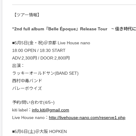
【ツアー情報】
“2nd full album『Belle Époque』Release Tour ~ 佳き
■5月5日(金・祝)＠京都 Live House nano
18:00 OPEN / 18:30 START
ADV:2,300円 / DOOR:2,800円
出演：
ラッキーオールドサン(BAND SET)
西村中毒バンド
バレーボウイズ
予約/問い合わせ(4/5~)
kiti label：
info.kiti@gmail.com
Live House nano：
http://livehouse-nano.com/reserve1.php
■5月6日(土)＠大阪 HOPKEN