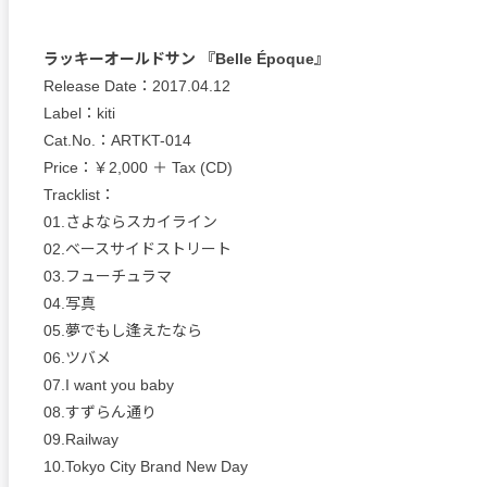
ラッキーオールドサン 『Belle Époque』
Release Date：2017.04.12
Label：kiti
Cat.No.：ARTKT-014
Price：￥2,000 ＋ Tax (CD)
Tracklist：
01.さよならスカイライン
02.ベースサイドストリート
03.フューチュラマ
04.写真
05.夢でもし逢えたなら
06.ツバメ
07.I want you baby
08.すずらん通り
09.Railway
10.Tokyo City Brand New Day