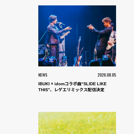
NEWS
2026.08.05
IBUKI × idomコラボ曲“SLIDE LIKE
THIS”、レゲエリミックス配信決定