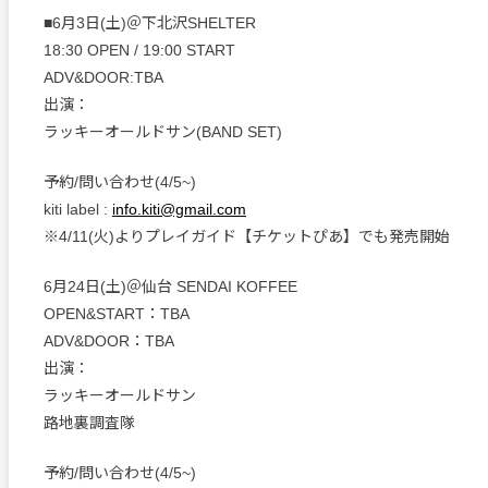
■6月3日(土)＠下北沢SHELTER
18:30 OPEN / 19:00 START
ADV&DOOR:TBA
出演：
ラッキーオールドサン(BAND SET)
予約/問い合わせ(4/5~)
kiti label :
info.kiti@gmail.com
※4/11(火)よりプレイガイド【チケットぴあ】でも発売開始
6月24日(土)＠仙台 SENDAI KOFFEE
OPEN&START：TBA
ADV&DOOR：TBA
出演：
ラッキーオールドサン
路地裏調査隊
予約/問い合わせ(4/5~)